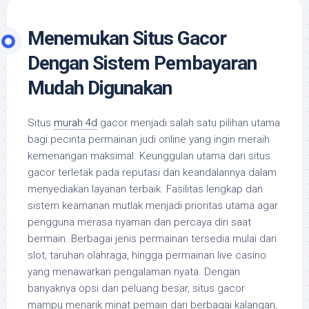
Menemukan Situs Gacor
Dengan Sistem Pembayaran
Mudah Digunakan
Situs
murah 4d
gacor menjadi salah satu pilihan utama
bagi pecinta permainan judi online yang ingin meraih
kemenangan maksimal. Keunggulan utama dari situs
gacor terletak pada reputasi dan keandalannya dalam
menyediakan layanan terbaik. Fasilitas lengkap dan
sistem keamanan mutlak menjadi prioritas utama agar
pengguna merasa nyaman dan percaya diri saat
bermain. Berbagai jenis permainan tersedia mulai dari
slot, taruhan olahraga, hingga permainan live casino
yang menawarkan pengalaman nyata. Dengan
banyaknya opsi dan peluang besar, situs gacor
mampu menarik minat pemain dari berbagai kalangan,