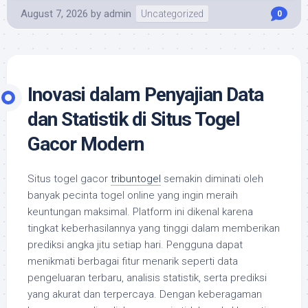
August 7, 2026
by
admin
Uncategorized
0
Inovasi dalam Penyajian Data
dan Statistik di Situs Togel
Gacor Modern
Situs togel gacor
tribuntogel
semakin diminati oleh
banyak pecinta togel online yang ingin meraih
keuntungan maksimal. Platform ini dikenal karena
tingkat keberhasilannya yang tinggi dalam memberikan
prediksi angka jitu setiap hari. Pengguna dapat
menikmati berbagai fitur menarik seperti data
pengeluaran terbaru, analisis statistik, serta prediksi
yang akurat dan terpercaya. Dengan keberagaman