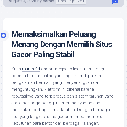
August 4, 2026
by
admin
Uncategorized
0
Memaksimalkan Peluang
Menang Dengan Memilih Situs
Gacor Paling Stabil
Situs
murah 4d
gacor menjadi pilihan utama bagi
pecinta taruhan online yang ingin mendapatkan
pengalaman bermain yang menyenangkan dan
menguntungkan. Platform ini dikenal karena
reputasinya yang terpercaya dan sistem taruhan yang
stabil sehingga pengguna merasa nyaman saat
melakukan berbagai jenis taruhan. Dengan berbagai
fitur yang lengkap, situs gacor mampu memenuhi
kebutuhan para bettor dari berbagai kalangan.