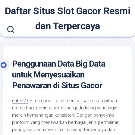
Skip
Daftar Situs Slot Gacor Resmi
to
content
dan Terpercaya
Penggunaan Data Big Data
untuk Menyesuaikan
Penawaran di Situs Gacor
sate777
Situs gacor telah menjadi salah satu pilihan
utama bagi pecinta permainan judi daring yang ingin
meraih kemenangan konsisten. Dengan banyaknya
platform yang menawarkan berbagai jenis permainan,
pengguna perlu memilih situs yang terpercaya dan