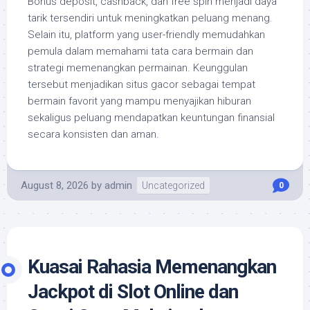
Bonus deposit, cashback, dan free spin menjadi daya
tarik tersendiri untuk meningkatkan peluang menang.
Selain itu, platform yang user-friendly memudahkan
pemula dalam memahami tata cara bermain dan
strategi memenangkan permainan. Keunggulan
tersebut menjadikan situs gacor sebagai tempat
bermain favorit yang mampu menyajikan hiburan
sekaligus peluang mendapatkan keuntungan finansial
secara konsisten dan aman.
August 8, 2026
by
admin
Uncategorized
0
Kuasai Rahasia Memenangkan
Jackpot di Slot Online dan