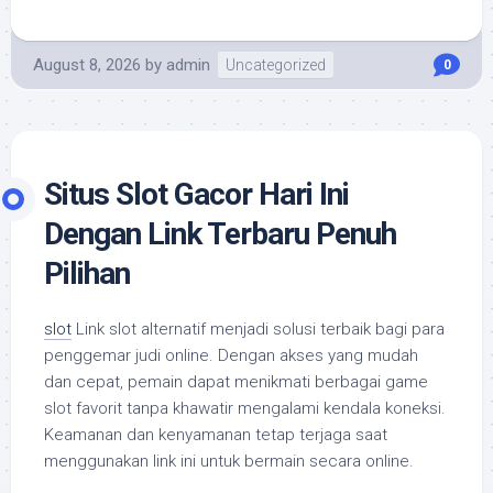
August 8, 2026
by
admin
Uncategorized
0
Situs Slot Gacor Hari Ini
Dengan Link Terbaru Penuh
Pilihan
slot
Link slot alternatif menjadi solusi terbaik bagi para
penggemar judi online. Dengan akses yang mudah
dan cepat, pemain dapat menikmati berbagai game
slot favorit tanpa khawatir mengalami kendala koneksi.
Keamanan dan kenyamanan tetap terjaga saat
menggunakan link ini untuk bermain secara online.