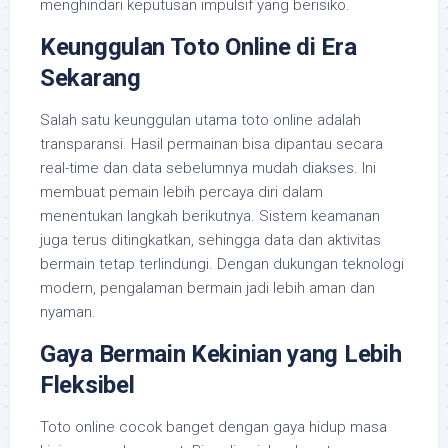
menghindari keputusan impulsif yang berisiko.
Keunggulan Toto Online di Era
Sekarang
Salah satu keunggulan utama toto online adalah
transparansi. Hasil permainan bisa dipantau secara
real-time dan data sebelumnya mudah diakses. Ini
membuat pemain lebih percaya diri dalam
menentukan langkah berikutnya. Sistem keamanan
juga terus ditingkatkan, sehingga data dan aktivitas
bermain tetap terlindungi. Dengan dukungan teknologi
modern, pengalaman bermain jadi lebih aman dan
nyaman.
Gaya Bermain Kekinian yang Lebih
Fleksibel
Toto online cocok banget dengan gaya hidup masa