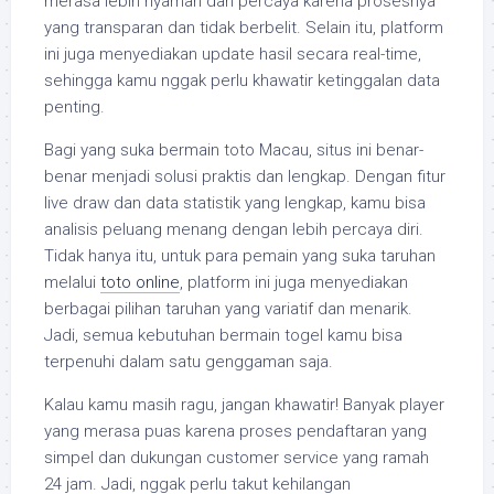
merasa lebih nyaman dan percaya karena prosesnya
yang transparan dan tidak berbelit. Selain itu, platform
ini juga menyediakan update hasil secara real-time,
sehingga kamu nggak perlu khawatir ketinggalan data
penting.
Bagi yang suka bermain toto Macau, situs ini benar-
benar menjadi solusi praktis dan lengkap. Dengan fitur
live draw dan data statistik yang lengkap, kamu bisa
analisis peluang menang dengan lebih percaya diri.
Tidak hanya itu, untuk para pemain yang suka taruhan
melalui
toto online
, platform ini juga menyediakan
berbagai pilihan taruhan yang variatif dan menarik.
Jadi, semua kebutuhan bermain togel kamu bisa
terpenuhi dalam satu genggaman saja.
Kalau kamu masih ragu, jangan khawatir! Banyak player
yang merasa puas karena proses pendaftaran yang
simpel dan dukungan customer service yang ramah
24 jam. Jadi, nggak perlu takut kehilangan