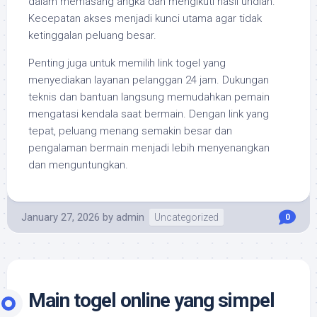
dalam memasang angka dan mengikuti hasil undian.
Kecepatan akses menjadi kunci utama agar tidak
ketinggalan peluang besar.
Penting juga untuk memilih link togel yang
menyediakan layanan pelanggan 24 jam. Dukungan
teknis dan bantuan langsung memudahkan pemain
mengatasi kendala saat bermain. Dengan link yang
tepat, peluang menang semakin besar dan
pengalaman bermain menjadi lebih menyenangkan
dan menguntungkan.
January 27, 2026
by
admin
Uncategorized
0
Main togel online yang simpel