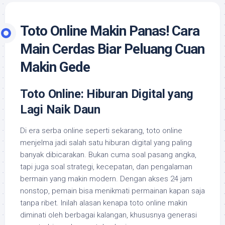
Toto Online Makin Panas! Cara
Main Cerdas Biar Peluang Cuan
Makin Gede
Toto Online: Hiburan Digital yang
Lagi Naik Daun
Di era serba online seperti sekarang, toto online
menjelma jadi salah satu hiburan digital yang paling
banyak dibicarakan. Bukan cuma soal pasang angka,
tapi juga soal strategi, kecepatan, dan pengalaman
bermain yang makin modern. Dengan akses 24 jam
nonstop, pemain bisa menikmati permainan kapan saja
tanpa ribet. Inilah alasan kenapa toto online makin
diminati oleh berbagai kalangan, khususnya generasi