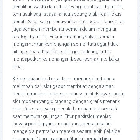
pemilihan waktu dan situasi yang tepat saat bermain,
termasuk saat suasana hati sedang stabil dan fokus
penuh. Situs yang menawarkan fitur seperti parkirslot
juga semakin membantu pemain dalam mengatur
strategi bermain. Fitur ini memungkinkan pemain
mengamankan kemenangan sementara agar tidak
hilang secara tiba-tiba, sehingga peluang untuk
mendapatkan kemenangan besar semakin terbuka
lebar.
Ketersediaan berbagai tema menarik dan bonus
melimpah dari slot gacor membuat pengalaman
bermain menjadi lebih seru dan variatif. Banyak mesin
slot modern yang dirancang dengan grafis menarik
dan efek suara yang memikat, menambah sensasi
saat memutar gulungan. Fitur parkirslot menjadi
inovasi penting yang mendukung pemain dalam
mengelola permainan mereka secara lebih fleksibel
dan aman. Dengan adanya fitur ini, pemain bisa