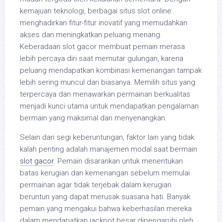
kemajuan teknologi, berbagai situs slot online
menghadirkan fitur-fitur inovatif yang memudahkan
akses dan meningkatkan peluang menang.
Keberadaan slot gacor membuat pemain merasa
lebih percaya diri saat memutar gulungan, karena
peluang mendapatkan kombinasi kemenangan tampak
lebih sering muncul dari biasanya. Memilih situs yang
terpercaya dan menawarkan permainan berkualitas
menjadi kunci utama untuk mendapatkan pengalaman
bermain yang maksimal dan menyenangkan.
Selain dari segi keberuntungan, faktor lain yang tidak
kalah penting adalah manajemen modal saat bermain
slot gacor
. Pemain disarankan untuk menentukan
batas kerugian dan kemenangan sebelum memulai
permainan agar tidak terjebak dalam kerugian
beruntun yang dapat merusak suasana hati. Banyak
pemain yang mengakui bahwa keberhasilan mereka
dalam mendapatkan jackpot besar dipengaruhi oleh