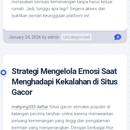
merasakan sensasi kemenangan tanpa harus keluar
rumah. Jadi, tunggu apa lagi? Segera akses dan
buktikan sendiri keunggulan platform ini!
January 24, 2026
by
admin
Uncategorized
0
Strategi Mengelola Emosi Saat
Menghadapi Kekalahan di Situs
Gacor
mahjong333 daftar
Situs gacor semakin populer di
kalangan pecinta taruhan online karena menawarkan
peluang kemenangan yang tinggi dan pengalaman
bermain yang menyenangkan. Dengan berbagai fitur