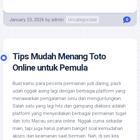
January 23, 2026
by
admin
Uncategorized
0
Tips Mudah Menang Toto
Online untuk Pemula
Buat kamu para pecinta permainan judi daring, pasti
udah nggak asing lagi dengan berbagai platform yang
menawarkan pengalaman seru dan menguntungkan.
Salah satu yang lagi hits dan gampang diakses adalah
platform yang menyediakan berbagai permainan togel
dan toto Macau secara online. Nggak cuma sekadar
main, tapi juga harus paham banget soal kemudahan
akses dan keamanan saat bermain. Nah, di sini kita