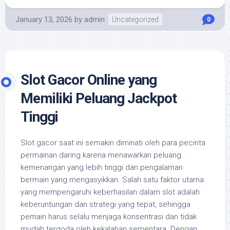
January 13, 2026
by
admin
Uncategorized
0
Slot Gacor Online yang
Memiliki Peluang Jackpot
Tinggi
Slot gacor saat ini semakin diminati oleh para pecinta
permainan daring karena menawarkan peluang
kemenangan yang lebih tinggi dan pengalaman
bermain yang mengasyikkan. Salah satu faktor utama
yang mempengaruhi keberhasilan dalam slot adalah
keberuntungan dan strategi yang tepat, sehingga
pemain harus selalu menjaga konsentrasi dan tidak
mudah tergoda oleh kekalahan sementara. Dengan