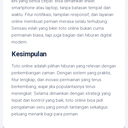
kini yang serba cepat. Bisa dimainkan lewat
smartphone atau laptop, tanpa batasan tempat dan
waktu. Fitur notifikasi, tampilan responsif, dan layanan
online membuat pemain merasa selalu terhubung.
Sensasi inilah yang bikin toto online bukan cuma
permainan biasa, tapi juga bagian dari hiburan digital
modern.
Kesimpulan
Toto online adalah pilihan hiburan yang relevan dengan
perkembangan zaman. Dengan sistem yang praktis,
fitur lengkap, dan inovasi permainan yang terus
berkembang, wajar jika popularitasnya terus
meningkat. Selama dimainkan dengan strategi yang
tepat dan kontrol yang baik, toto online bisa jadi
pengalaman seru yang penuh tantangan sekaligus
peluang menarik bagi para pemain.