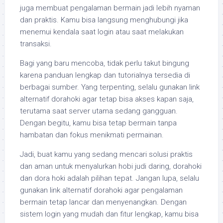
juga membuat pengalaman bermain jadi lebih nyaman
dan praktis. Kamu bisa langsung menghubungi jika
menemui kendala saat login atau saat melakukan
transaksi.
Bagi yang baru mencoba, tidak perlu takut bingung
karena panduan lengkap dan tutorialnya tersedia di
berbagai sumber. Yang terpenting, selalu gunakan link
alternatif dorahoki agar tetap bisa akses kapan saja,
terutama saat server utama sedang gangguan.
Dengan begitu, kamu bisa tetap bermain tanpa
hambatan dan fokus menikmati permainan.
Jadi, buat kamu yang sedang mencari solusi praktis
dan aman untuk menyalurkan hobi judi daring, dorahoki
dan dora hoki adalah pilihan tepat. Jangan lupa, selalu
gunakan link alternatif dorahoki agar pengalaman
bermain tetap lancar dan menyenangkan. Dengan
sistem login yang mudah dan fitur lengkap, kamu bisa