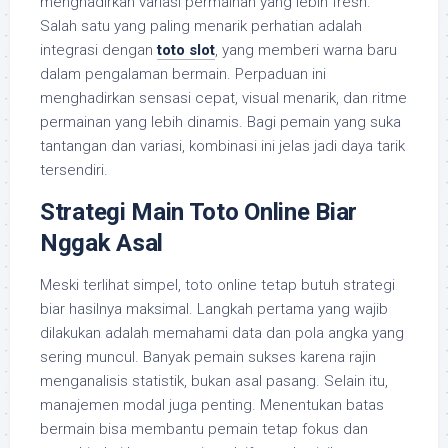
menghadirkan variasi permainan yang lebih fresh.
Salah satu yang paling menarik perhatian adalah
integrasi dengan
toto slot
, yang memberi warna baru
dalam pengalaman bermain. Perpaduan ini
menghadirkan sensasi cepat, visual menarik, dan ritme
permainan yang lebih dinamis. Bagi pemain yang suka
tantangan dan variasi, kombinasi ini jelas jadi daya tarik
tersendiri.
Strategi Main Toto Online Biar
Nggak Asal
Meski terlihat simpel, toto online tetap butuh strategi
biar hasilnya maksimal. Langkah pertama yang wajib
dilakukan adalah memahami data dan pola angka yang
sering muncul. Banyak pemain sukses karena rajin
menganalisis statistik, bukan asal pasang. Selain itu,
manajemen modal juga penting. Menentukan batas
bermain bisa membantu pemain tetap fokus dan