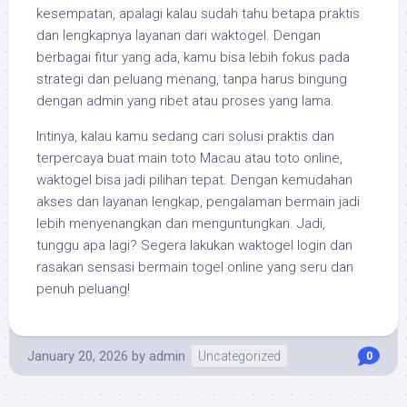
kesempatan, apalagi kalau sudah tahu betapa praktis
dan lengkapnya layanan dari waktogel. Dengan
berbagai fitur yang ada, kamu bisa lebih fokus pada
strategi dan peluang menang, tanpa harus bingung
dengan admin yang ribet atau proses yang lama.
Intinya, kalau kamu sedang cari solusi praktis dan
terpercaya buat main toto Macau atau toto online,
waktogel bisa jadi pilihan tepat. Dengan kemudahan
akses dan layanan lengkap, pengalaman bermain jadi
lebih menyenangkan dan menguntungkan. Jadi,
tunggu apa lagi? Segera lakukan waktogel login dan
rasakan sensasi bermain togel online yang seru dan
penuh peluang!
January 20, 2026
by
admin
Uncategorized
0