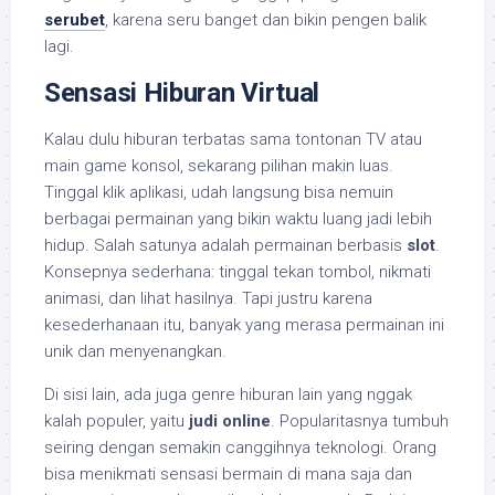
serubet
, karena seru banget dan bikin pengen balik
lagi.
Sensasi Hiburan Virtual
Kalau dulu hiburan terbatas sama tontonan TV atau
main game konsol, sekarang pilihan makin luas.
Tinggal klik aplikasi, udah langsung bisa nemuin
berbagai permainan yang bikin waktu luang jadi lebih
hidup. Salah satunya adalah permainan berbasis
slot
.
Konsepnya sederhana: tinggal tekan tombol, nikmati
animasi, dan lihat hasilnya. Tapi justru karena
kesederhanaan itu, banyak yang merasa permainan ini
unik dan menyenangkan.
Di sisi lain, ada juga genre hiburan lain yang nggak
kalah populer, yaitu
judi online
. Popularitasnya tumbuh
seiring dengan semakin canggihnya teknologi. Orang
bisa menikmati sensasi bermain di mana saja dan