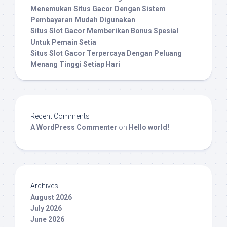
Menemukan Situs Gacor Dengan Sistem
Pembayaran Mudah Digunakan
Situs Slot Gacor Memberikan Bonus Spesial
Untuk Pemain Setia
Situs Slot Gacor Terpercaya Dengan Peluang
Menang Tinggi Setiap Hari
Recent Comments
A WordPress Commenter
on
Hello world!
Archives
August 2026
July 2026
June 2026