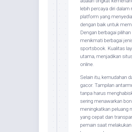
adalah tingkat kemenan
lebih percaya diri dala
platform yang menyediak
dengan baik untuk memu
Dengan berbagai piliha
menikmati berbagai jenis
sportsbook. Kualitas la
utama, menjadikan situs
online.
Selain itu, kemudahan d
gacor. Tampilan antarm
tanpa harus menghabiska
sering menawarkan bon
meningkatkan peluang 
yang cepat dan transpa
pemain saat melakukan