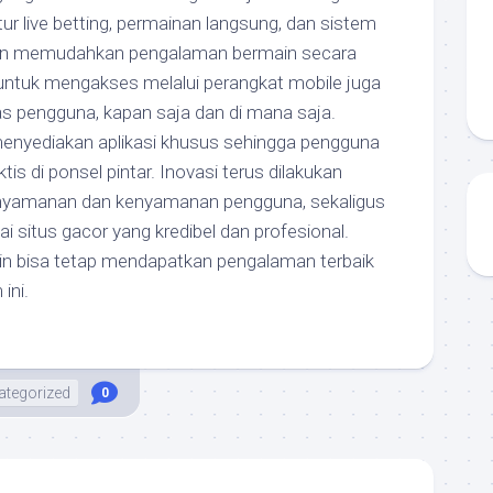
itur live betting, permainan langsung, dan sistem
in memudahkan pengalaman bermain secara
ntuk mengakses melalui perangkat mobile juga
tas pengguna, kapan saja dan di mana saja.
enyediakan aplikasi khusus sehingga pengguna
tis di ponsel pintar. Inovasi terus dilakukan
nyamanan dan kenyamanan pengguna, sekaligus
i situs gacor yang kredibel dan profesional.
n bisa tetap mendapatkan pengalaman terbaik
ini.
ategorized
0