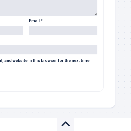
Email
*
 and website in this browser for the next time I