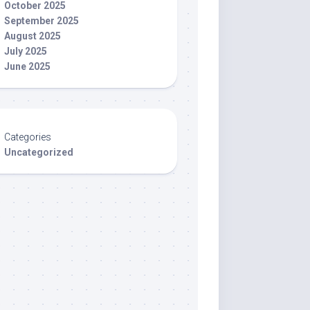
October 2025
September 2025
August 2025
July 2025
June 2025
Categories
Uncategorized