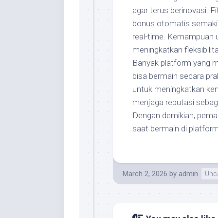
agar terus berinovasi. F
bonus otomatis semak
real-time. Kemampuan u
meningkatkan fleksibili
Banyak platform yang m
bisa bermain secara prak
untuk meningkatkan ke
menjaga reputasi sebaga
Dengan demikian, pemai
saat bermain di platform 
March 2, 2026
by
admin
Unc