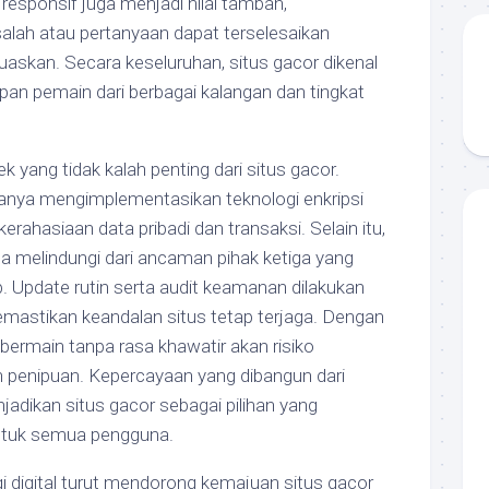
responsif juga menjadi nilai tambah,
lah atau pertanyaan dapat terselesaikan
skan. Secara keseluruhan, situs gacor dikenal
 pemain dari berbagai kalangan dan tingkat
yang tidak kalah penting dari situs gacor.
sanya mengimplementasikan teknologi enkripsi
rahasiaan data pribadi dan transaksi. Selain itu,
a melindungi dari ancaman pihak ketiga yang
. Update rutin serta audit keamanan dilakukan
mastikan keandalan situs tetap terjaga. Dengan
bermain tanpa rasa khawatir akan risiko
penipuan. Kepercayaan yang dibangun dari
jadikan situs gacor sebagai pilihan yang
ntuk semua pengguna.
 digital turut mendorong kemajuan situs gacor