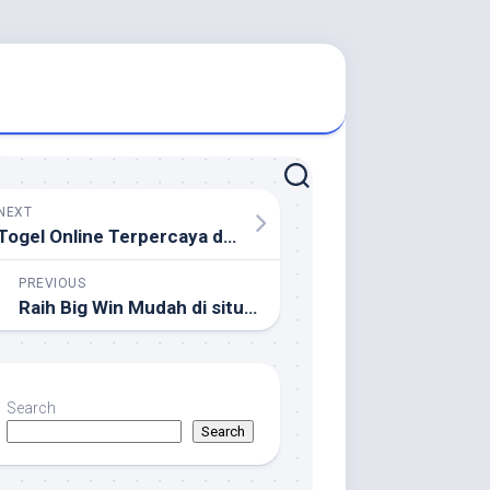
NEXT
Togel Online Terpercaya dengan Garansi Kemenangan Cair Sepenuhnya
PREVIOUS
Raih Big Win Mudah di situs slot777 resmi
Search
Search