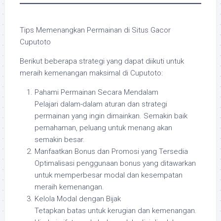
Tips Memenangkan Permainan di Situs Gacor
Cuputoto
Berikut beberapa strategi yang dapat diikuti untuk
meraih kemenangan maksimal di Cuputoto:
Pahami Permainan Secara Mendalam
Pelajari dalam-dalam aturan dan strategi
permainan yang ingin dimainkan. Semakin baik
pemahaman, peluang untuk menang akan
semakin besar.
Manfaatkan Bonus dan Promosi yang Tersedia
Optimalisasi penggunaan bonus yang ditawarkan
untuk memperbesar modal dan kesempatan
meraih kemenangan.
Kelola Modal dengan Bijak
Tetapkan batas untuk kerugian dan kemenangan.