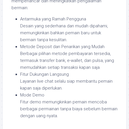
memperlancar dan meningkatkan pengalaman
bermain:
Antarmuka yang Ramah Pengguna
Desain yang sederhana dan mudah dipahami,
memungkinkan bahkan pemain baru untuk
bermain tanpa kesulitan.
Metode Deposit dan Penarikan yang Mudah
Berbagai pilihan metode pembayaran tersedia,
termasuk transfer bank, e-wallet, dan pulsa, yang
memudahkan setiap transaksi kapan saja.
Fitur Dukungan Langsung
Layanan live chat selalu siap membantu pemain
kapan saja diperlukan.
Mode Demo
Fitur demo memungkinkan pemain mencoba
berbagai permainan tanpa biaya sebelum bermain
dengan uang nyata.