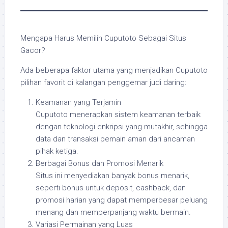
Mengapa Harus Memilih Cuputoto Sebagai Situs
Gacor?
Ada beberapa faktor utama yang menjadikan Cuputoto
pilihan favorit di kalangan penggemar judi daring:
Keamanan yang Terjamin
Cuputoto menerapkan sistem keamanan terbaik
dengan teknologi enkripsi yang mutakhir, sehingga
data dan transaksi pemain aman dari ancaman
pihak ketiga.
Berbagai Bonus dan Promosi Menarik
Situs ini menyediakan banyak bonus menarik,
seperti bonus untuk deposit, cashback, dan
promosi harian yang dapat memperbesar peluang
menang dan memperpanjang waktu bermain.
Variasi Permainan yang Luas