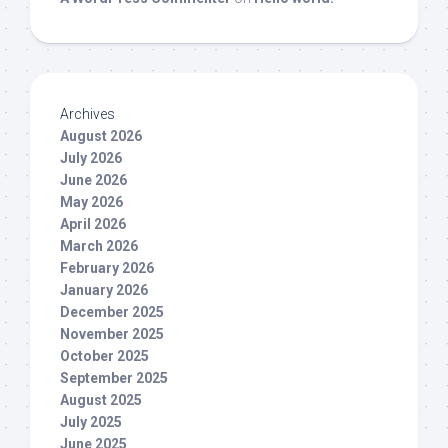
Archives
August 2026
July 2026
June 2026
May 2026
April 2026
March 2026
February 2026
January 2026
December 2025
November 2025
October 2025
September 2025
August 2025
July 2025
June 2025