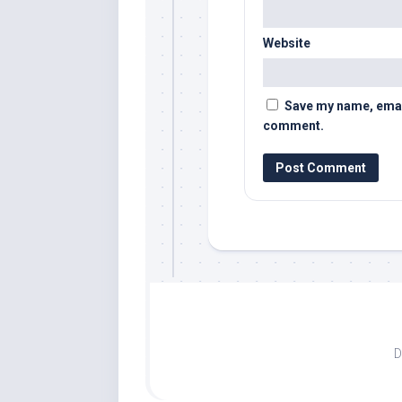
Website
Save my name, email,
comment.
D