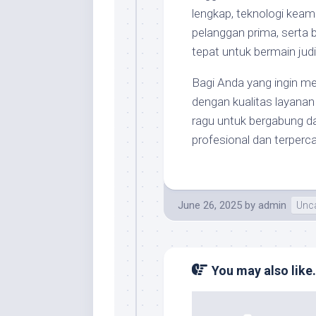
lengkap, teknologi kea
pelanggan prima, serta
tepat untuk bermain judi
Bagi Anda yang ingin me
dengan kualitas layana
ragu untuk bergabung da
profesional dan terper
June 26, 2025
by
admin
Unca
You may also like.