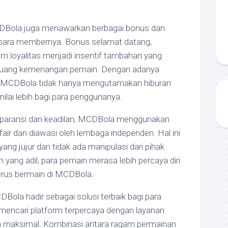
CDBola juga menawarkan berbagai bonus dan
 para membernya. Bonus selamat datang,
m loyalitas menjadi insentif tambahan yang
luang kemenangan pemain. Dengan adanya
 MCDBola tidak hanya mengutamakan hiburan
ilai lebih bagi para penggunanya.
paransi dan keadilan, MCDBola menggunakan
air dan diawasi oleh lembaga independen. Hal ini
ang jujur dan tidak ada manipulasi dari pihak
 yang adil, para pemain merasa lebih percaya diri
terus bermain di MCDBola.
Bola hadir sebagai solusi terbaik bagi para
g mencari platform terpercaya dengan layanan
 maksimal. Kombinasi antara ragam permainan