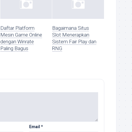
Daftar Platform
Bagaimana Situs
Mesin Game Online
Slot Menerapkan
dengan Winrate
Sistem Fair Play dan
Paling Bagus
RNG
Email
*