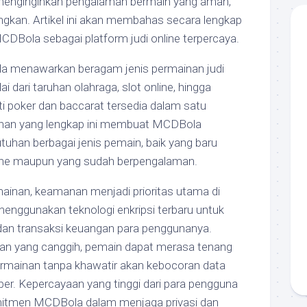
 menginginkan pengalaman bermain yang aman,
kan. Artikel ini akan membahas secara lengkap
DBola sebagai platform judi online terpercaya.
 menawarkan beragam jenis permainan judi
i dari taruhan olahraga, slot online, hingga
i poker dan baccarat tersedia dalam satu
ainan yang lengkap ini membuat MCDBola
an berbagai jenis pemain, baik yang baru
line maupun yang sudah berpengalaman.
ainan, keamanan menjadi prioritas utama di
enggunakan teknologi enkripsi terbaru untuk
 dan transaksi keuangan para penggunanya.
n yang canggih, pemain dapat merasa tenang
rmainan tanpa khawatir akan kebocoran data
iber. Kepercayaan yang tinggi dari para pengguna
mitmen MCDBola dalam menjaga privasi dan