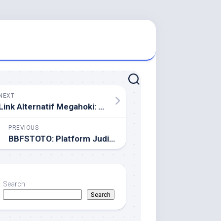
NEXT
Link Alternatif Megahoki: Solusi Terpercaya untuk Akses Judi Online Tanpa Hambatan
PREVIOUS
BBFSTOTO: Platform Judi Online Terpercaya dengan Fitur Lengkap dan Layanan Profesional
Search
Search