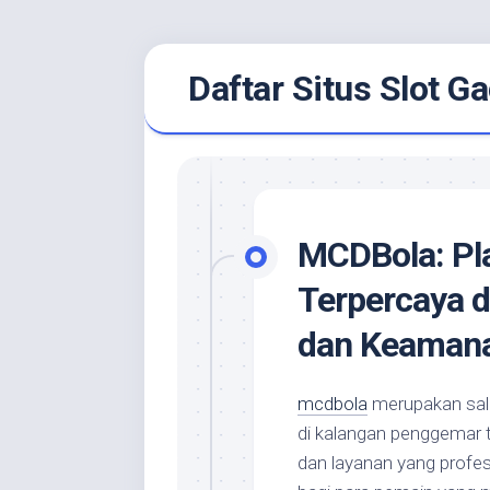
Skip
Daftar Situs Slot G
to
content
MCDBola: Pla
Terpercaya 
dan Keaman
mcdbola
merupakan sala
di kalangan penggemar t
dan layanan yang profes