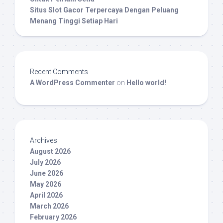
Situs Slot Gacor Terpercaya Dengan Peluang
Menang Tinggi Setiap Hari
Recent Comments
A WordPress Commenter
on
Hello world!
Archives
August 2026
July 2026
June 2026
May 2026
April 2026
March 2026
February 2026