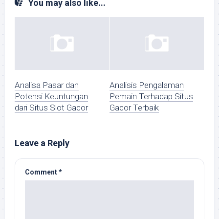
You may also like...
Analisa Pasar dan
Analisis Pengalaman
Potensi Keuntungan
Pemain Terhadap Situs
dari Situs Slot Gacor
Gacor Terbaik
Leave a Reply
Comment
*