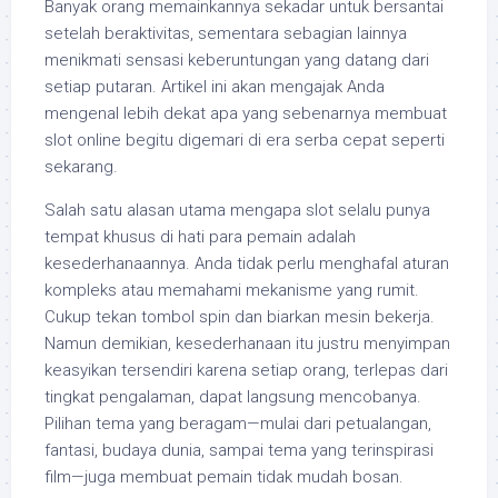
Banyak orang memainkannya sekadar untuk bersantai
setelah beraktivitas, sementara sebagian lainnya
menikmati sensasi keberuntungan yang datang dari
setiap putaran. Artikel ini akan mengajak Anda
mengenal lebih dekat apa yang sebenarnya membuat
slot online begitu digemari di era serba cepat seperti
sekarang.
Salah satu alasan utama mengapa slot selalu punya
tempat khusus di hati para pemain adalah
kesederhanaannya. Anda tidak perlu menghafal aturan
kompleks atau memahami mekanisme yang rumit.
Cukup tekan tombol spin dan biarkan mesin bekerja.
Namun demikian, kesederhanaan itu justru menyimpan
keasyikan tersendiri karena setiap orang, terlepas dari
tingkat pengalaman, dapat langsung mencobanya.
Pilihan tema yang beragam—mulai dari petualangan,
fantasi, budaya dunia, sampai tema yang terinspirasi
film—juga membuat pemain tidak mudah bosan.