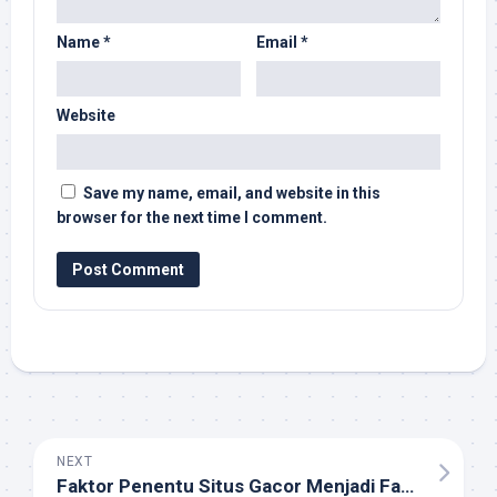
Name
*
Email
*
Website
Save my name, email, and website in this
browser for the next time I comment.
NEXT
Faktor Penentu Situs Gacor Menjadi Favorit Para Penggemar Judi Online