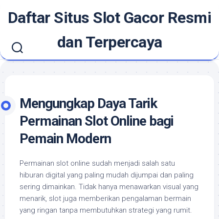
Skip
Daftar Situs Slot Gacor Resmi
to
content
dan Terpercaya
Mengungkap Daya Tarik
Permainan Slot Online bagi
Pemain Modern
Permainan slot online sudah menjadi salah satu
hiburan digital yang paling mudah dijumpai dan paling
sering dimainkan. Tidak hanya menawarkan visual yang
menarik, slot juga memberikan pengalaman bermain
yang ringan tanpa membutuhkan strategi yang rumit.