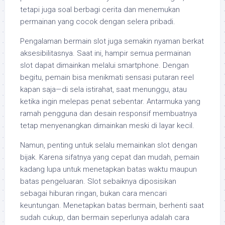
tetapi juga soal berbagi cerita dan menemukan
permainan yang cocok dengan selera pribadi.
Pengalaman bermain slot juga semakin nyaman berkat
aksesibilitasnya. Saat ini, hampir semua permainan
slot dapat dimainkan melalui smartphone. Dengan
begitu, pemain bisa menikmati sensasi putaran reel
kapan saja—di sela istirahat, saat menunggu, atau
ketika ingin melepas penat sebentar. Antarmuka yang
ramah pengguna dan desain responsif membuatnya
tetap menyenangkan dimainkan meski di layar kecil.
Namun, penting untuk selalu memainkan slot dengan
bijak. Karena sifatnya yang cepat dan mudah, pemain
kadang lupa untuk menetapkan batas waktu maupun
batas pengeluaran. Slot sebaiknya diposisikan
sebagai hiburan ringan, bukan cara mencari
keuntungan. Menetapkan batas bermain, berhenti saat
sudah cukup, dan bermain seperlunya adalah cara