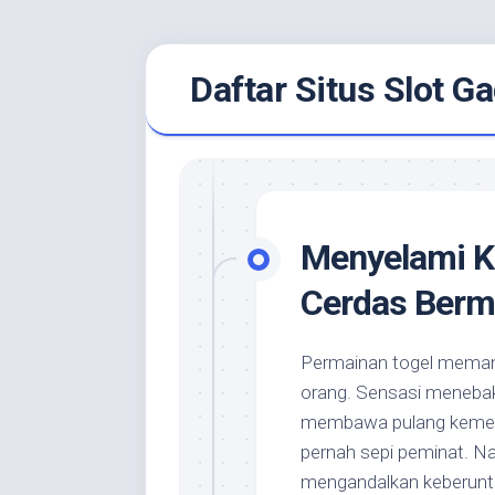
Skip
Daftar Situs Slot G
to
content
Menyelami Ke
Cerdas Berm
Permainan togel memang 
orang. Sensasi menebak
membawa pulang kemena
pernah sepi peminat. N
mengandalkan keberuntu