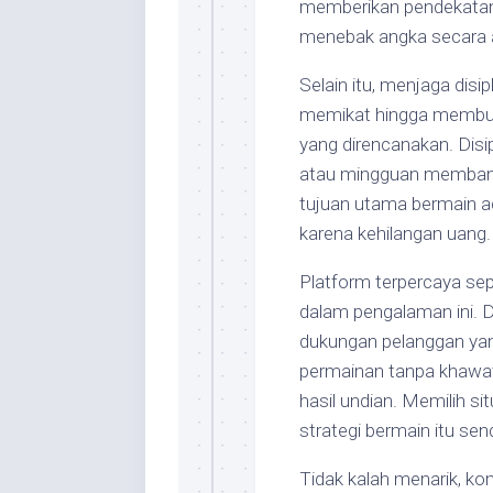
memberikan pendekatan 
menebak angka secara 
Selain itu, menjaga disi
memikat hingga membua
yang direncanakan. Disi
atau mingguan membantu
tujuan utama bermain a
karena kehilangan uang.
Platform terpercaya sep
dalam pengalaman ini. 
dukungan pelanggan yan
permainan tanpa khawat
hasil undian. Memilih s
strategi bermain itu sendi
Tidak kalah menarik, ko