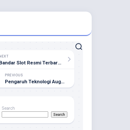
NEXT
Bandar Slot Resmi Terbaru Dengan Jackpot Progresif
PREVIOUS
Pengaruh Teknologi Augmented Reality dalam Dunia Situs Gacor
Search
Search