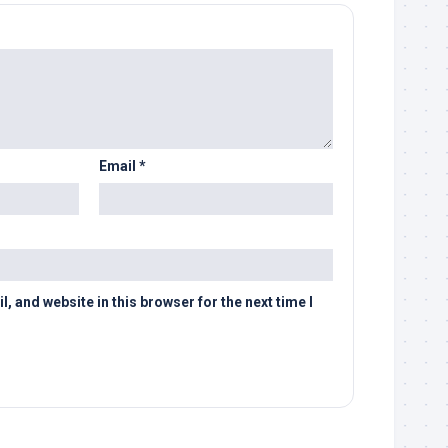
Email
*
 and website in this browser for the next time I