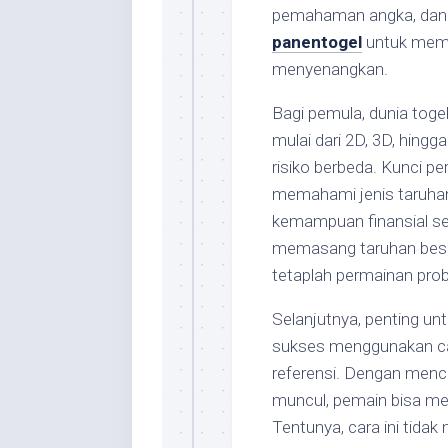
pemahaman angka, dan t
panentogel
untuk mema
menyenangkan.
Bagi pemula, dunia togel
mulai dari 2D, 3D, hing
risiko berbeda. Kunci p
memahami jenis taruhan
kemampuan finansial se
memasang taruhan besar 
tetaplah permainan pro
Selanjutnya, penting un
sukses menggunakan ca
referensi. Dengan menca
muncul, pemain bisa me
Tentunya, cara ini tida