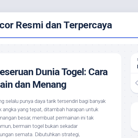
acor Resmi dan Terpercaya
seruan Dunia Togel: Cara
ain dan Menang
selalu punya daya tarik tersendiri bagi banyak
 angka yang tepat, ditambah harapan untuk
ngan besar, membuat permainan ini tak
amun, bermain togel bukan sekadar
ngan semata. Dibutuhkan strategi,