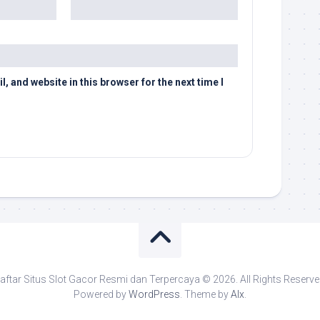
 and website in this browser for the next time I
aftar Situs Slot Gacor Resmi dan Terpercaya © 2026. All Rights Reserve
Powered by
WordPress
. Theme by
Alx
.