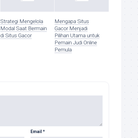
Strategi Mengelola
Mengapa Situs
Modal Saat Bermain
Gacor Menjadi
di Situs Gacor
Pilihan Utama untuk
Pemain Judi Online
Pemula
Email
*