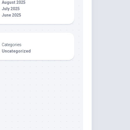
August 2025
July 2025
June 2025
Categories
Uncategorized