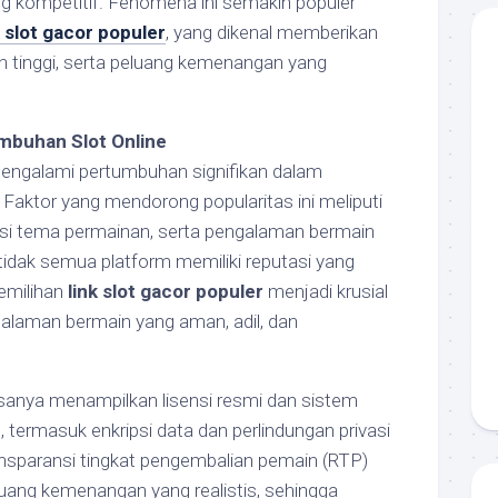
g kompetitif. Fenomena ini semakin populer
k slot gacor populer
, yang dikenal memberikan
tinggi, serta peluang kemenangan yang
mbuhan Slot Online
mengalami pertumbuhan signifikan dalam
 Faktor yang mendorong popularitas ini meliputi
si tema permainan, serta pengalaman bermain
 tidak semua platform memiliki reputasi yang
pemilihan
link slot gacor populer
menjadi krusial
laman bermain yang aman, adil, dan
asanya menampilkan lisensi resmi dan sistem
termasuk enkripsi data dan perlindungan privasi
ransparansi tingkat pengembalian pemain (RTP)
uang kemenangan yang realistis, sehingga