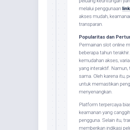
peluang keuntungan yan
melalui penggunaan
lin
akses mudah, keamanan 
transparan.
Popularitas dan Pertu
Permainan slot online 
beberapa tahun terakhir.
kemudahan akses, varia
yang interaktif. Namun,
sama. Oleh karena itu, 
untuk memastikan penga
menyenangkan.
Platform terpercaya bi
keamanan yang canggih, 
pengguna. Selain itu, t
memberikan indikasi pel