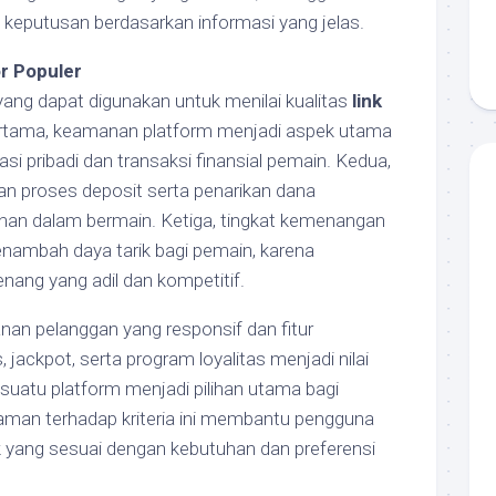
eputusan berdasarkan informasi yang jelas.
or Populer
yang dapat digunakan untuk menilai kualitas
link
ertama, keamanan platform menjadi aspek utama
si pribadi dan transaksi finansial pemain. Kedua,
an proses deposit serta penarikan dana
an dalam bermain. Ketiga, tingkat kemenangan
enambah daya tarik bagi pemain, karena
ang yang adil dan kompetitif.
anan pelanggan yang responsif dan fitur
jackpot, serta program loyalitas menjadi nilai
atu platform menjadi pilihan utama bagi
man terhadap kriteria ini membantu pengguna
k yang sesuai dengan kebutuhan dan preferensi