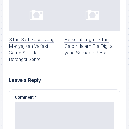
Situs Slot Gacor yang
Perkembangan Situs
Menyajikan Variasi
Gacor dalam Era Digital
Game Slot dari
yang Semakin Pesat
Berbagai Genre
Leave a Reply
Comment
*