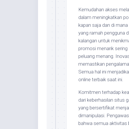
Kemudahan akses melalu
dalam meningkatkan pop
kapan saja dan di mana
yang ramah pengguna da
kalangan untuk menikmat
promosi menarik sering 
peluang menang. Inovas
memastikan pengalaman
Semua hal ini menjadika
online terbaik saat ini.
Komitmen terhadap kead
dari keberhasilan situ
yang bersertifikat menja
dimanipulasi. Pengawas
bahwa semua aktivitas b