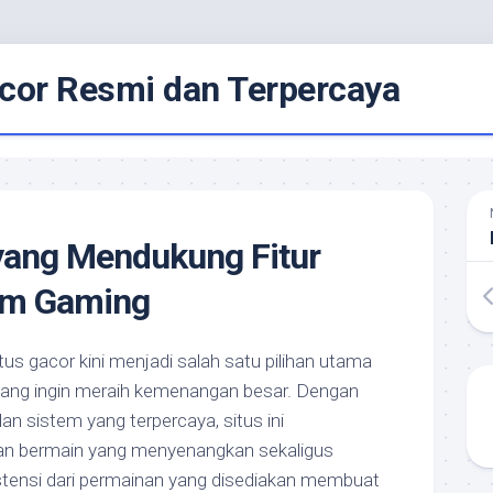
acor Resmi dan Terpercaya
yang Mendukung Fitur
orm Gaming
tus gacor kini menjadi salah satu pilihan utama
e yang ingin meraih kemenangan besar. Dengan
dan sistem yang terpercaya, situs ini
n bermain yang menyenangkan sekaligus
tensi dari permainan yang disediakan membuat