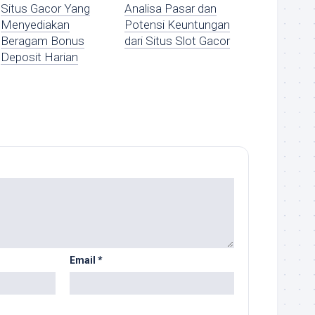
Situs Gacor Yang
Analisa Pasar dan
Menyediakan
Potensi Keuntungan
Beragam Bonus
dari Situs Slot Gacor
Deposit Harian
Email
*