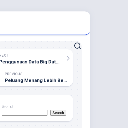
NEXT
Penggunaan Data Big Data untuk Menyesuaikan Penawaran di Situs Gacor
PREVIOUS
Peluang Menang Lebih Besar dengan Slot Gacor Terbaru 2026
Search
Search