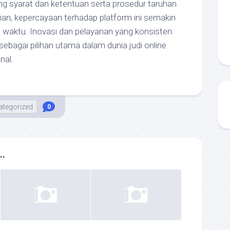
ng syarat dan ketentuan serta prosedur taruhan
ian, kepercayaan terhadap platform ini semakin
 waktu. Inovasi dan pelayanan yang konsisten
sebagai pilihan utama dalam dunia judi online
nal.
ategorized
0
..