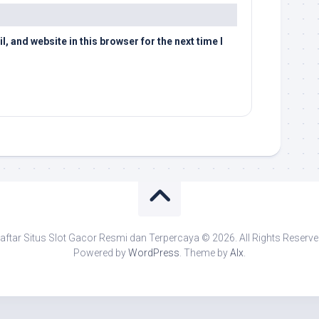
 and website in this browser for the next time I
aftar Situs Slot Gacor Resmi dan Terpercaya © 2026. All Rights Reserve
Powered by
WordPress
. Theme by
Alx
.