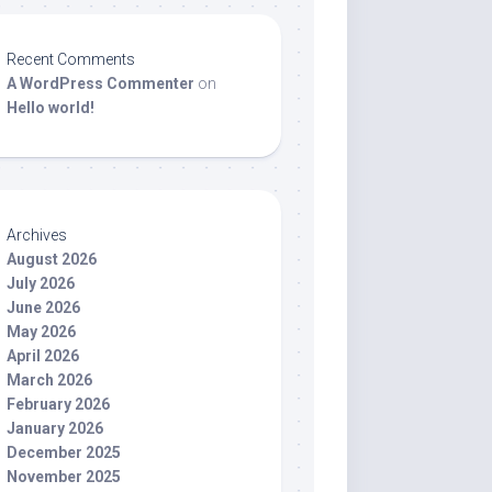
Recent Comments
A WordPress Commenter
on
Hello world!
Archives
August 2026
July 2026
June 2026
May 2026
April 2026
March 2026
February 2026
January 2026
December 2025
November 2025