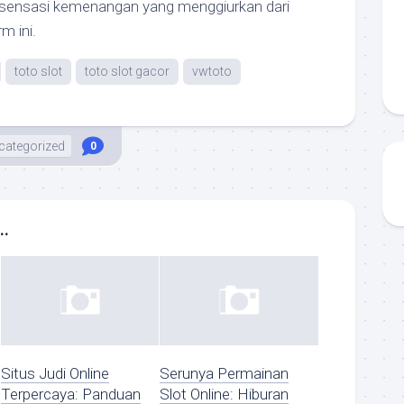
 sensasi kemenangan yang menggiurkan dari
rm ini.
toto slot
toto slot gacor
vwtoto
categorized
0
..
Situs Judi Online
Serunya Permainan
Terpercaya: Panduan
Slot Online: Hiburan