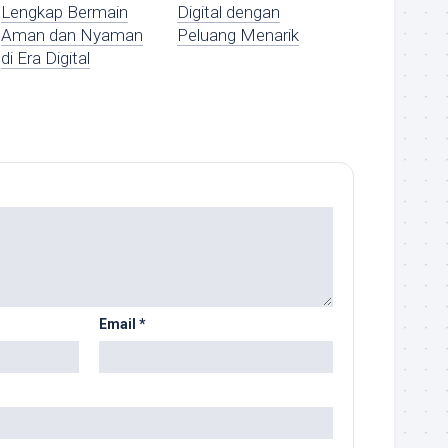
Lengkap Bermain
Digital dengan
Aman dan Nyaman
Peluang Menarik
di Era Digital
Email
*