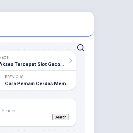
NEXT
Akses Tercepat Slot Gacor 2026 dengan Peluang Maxwin Tinggi
PREVIOUS
Cara Pemain Cerdas Memanfaatkan Slot Gacor untuk Hasil Lebih Optimal
Search
Search