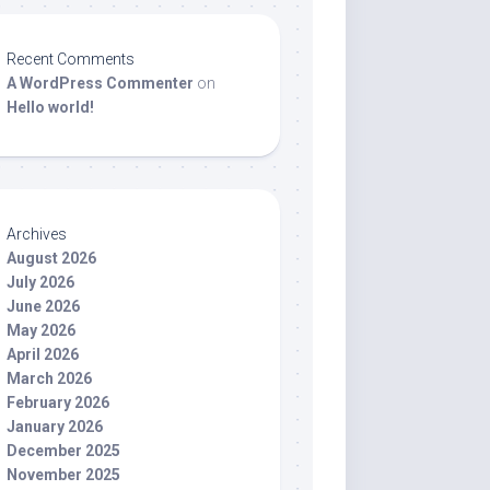
Recent Comments
A WordPress Commenter
on
Hello world!
Archives
August 2026
July 2026
June 2026
May 2026
April 2026
March 2026
February 2026
January 2026
December 2025
November 2025