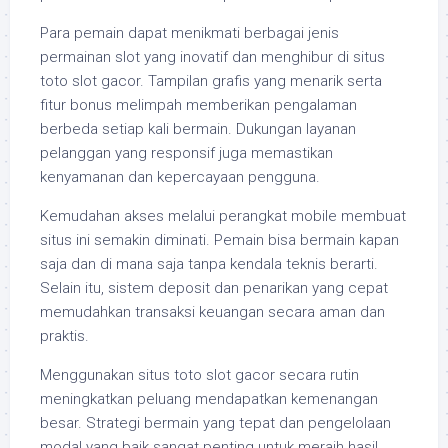
Para pemain dapat menikmati berbagai jenis
permainan slot yang inovatif dan menghibur di situs
toto slot gacor. Tampilan grafis yang menarik serta
fitur bonus melimpah memberikan pengalaman
berbeda setiap kali bermain. Dukungan layanan
pelanggan yang responsif juga memastikan
kenyamanan dan kepercayaan pengguna.
Kemudahan akses melalui perangkat mobile membuat
situs ini semakin diminati. Pemain bisa bermain kapan
saja dan di mana saja tanpa kendala teknis berarti.
Selain itu, sistem deposit dan penarikan yang cepat
memudahkan transaksi keuangan secara aman dan
praktis.
Menggunakan situs toto slot gacor secara rutin
meningkatkan peluang mendapatkan kemenangan
besar. Strategi bermain yang tepat dan pengelolaan
modal yang baik sangat penting untuk meraih hasil