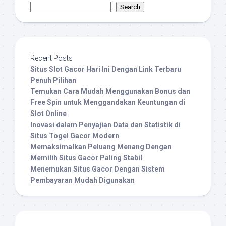
Search
Recent Posts
Situs Slot Gacor Hari Ini Dengan Link Terbaru
Penuh Pilihan
Temukan Cara Mudah Menggunakan Bonus dan
Free Spin untuk Menggandakan Keuntungan di
Slot Online
Inovasi dalam Penyajian Data dan Statistik di
Situs Togel Gacor Modern
Memaksimalkan Peluang Menang Dengan
Memilih Situs Gacor Paling Stabil
Menemukan Situs Gacor Dengan Sistem
Pembayaran Mudah Digunakan