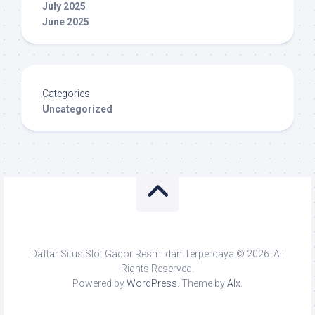
July 2025
June 2025
Categories
Uncategorized
Daftar Situs Slot Gacor Resmi dan Terpercaya © 2026. All
Rights Reserved.
Powered by
WordPress
. Theme by
Alx
.