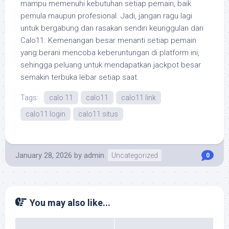
mampu memenuhi kebutuhan setiap pemain, baik
pemula maupun profesional. Jadi, jangan ragu lagi
untuk bergabung dan rasakan sendiri keunggulan dari
Calo11. Kemenangan besar menanti setiap pemain
yang berani mencoba keberuntungan di platform ini,
sehingga peluang untuk mendapatkan jackpot besar
semakin terbuka lebar setiap saat.
Tags:
calo 11
calo11
calo11 link
calo11 login
calo11 situs
January 28, 2026
by
admin
Uncategorized
0
You may also like...