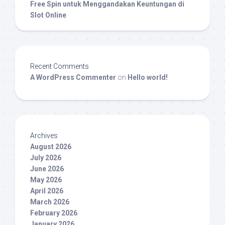
Free Spin untuk Menggandakan Keuntungan di
Slot Online
Recent Comments
A WordPress Commenter
on
Hello world!
Archives
August 2026
July 2026
June 2026
May 2026
April 2026
March 2026
February 2026
January 2026