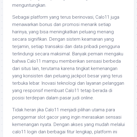
menguntungkan.
Sebagai platform yang terus berinovasi, Calo11 juga
menawarkan bonus dan promosi menarik setiap
harinya, yang bisa meningkatkan peluang menang
secara signifikan. Dengan sistem keamanan yang
terjamin, setiap transaksi dan data pribadi pengguna
terlindungi secara maksimal. Banyak pemain mengaku
bahwa Calo11 mampu memberikan sensasi berbeda
dari situs lain, terutama karena tingkat kemenangan
yang konsisten dan peluang jackpot besar yang terus
terbuka lebar. Inovasi teknologi dan layanan pelanggan
yang responsif membuat Calo11 tetap berada di
posisi terdepan dalam pasar judi online.
Tidak heran jika Calo11 menjadi pilihan utama para
penggemar slot gacor yang ingin merasakan sensasi
kemenangan nyata. Dengan akses yang mudah melalui
calo11 login dan berbagai fitur lengkap, platform ini