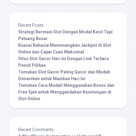
Recent Posts
Strategi Bermain Slot Dengan Modal Kecil Tapi
Peluang Besar
Kuasai Rahasia Memenangkan Jackpot di Slot
Online dan Capai Cuan Maksimal
Situs Slot Gacor Hari Ini Dengan Link Terbaru
Penuh Pilihan
Temukan Slot Gacor Paling Gacor dan Mudah
Dimainkan untuk Mainkan Hari Ini
Temukan Cara Mudah Menggunakan Bonus dan
Free Spin untuk Menggandakan Keuntungan di
Slot Online
Recent Comments