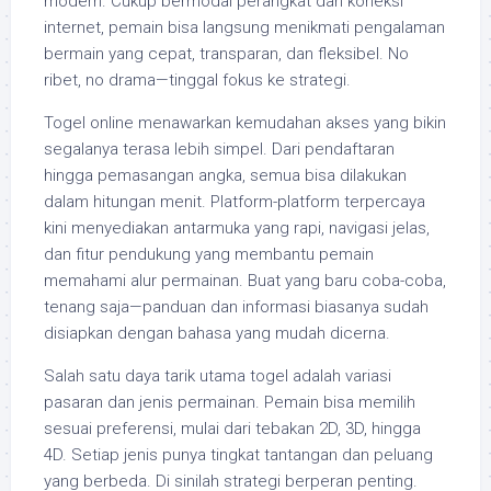
modern. Cukup bermodal perangkat dan koneksi
internet, pemain bisa langsung menikmati pengalaman
bermain yang cepat, transparan, dan fleksibel. No
ribet, no drama—tinggal fokus ke strategi.
Togel online menawarkan kemudahan akses yang bikin
segalanya terasa lebih simpel. Dari pendaftaran
hingga pemasangan angka, semua bisa dilakukan
dalam hitungan menit. Platform-platform terpercaya
kini menyediakan antarmuka yang rapi, navigasi jelas,
dan fitur pendukung yang membantu pemain
memahami alur permainan. Buat yang baru coba-coba,
tenang saja—panduan dan informasi biasanya sudah
disiapkan dengan bahasa yang mudah dicerna.
Salah satu daya tarik utama togel adalah variasi
pasaran dan jenis permainan. Pemain bisa memilih
sesuai preferensi, mulai dari tebakan 2D, 3D, hingga
4D. Setiap jenis punya tingkat tantangan dan peluang
yang berbeda. Di sinilah strategi berperan penting.