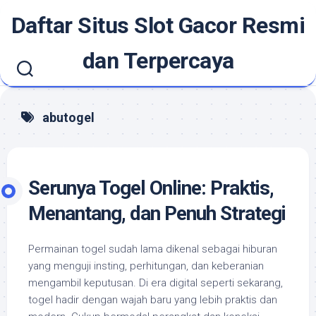
Skip
Daftar Situs Slot Gacor Resmi
to
content
dan Terpercaya
abutogel
Serunya Togel Online: Praktis,
Menantang, dan Penuh Strategi
Permainan togel sudah lama dikenal sebagai hiburan
yang menguji insting, perhitungan, dan keberanian
mengambil keputusan. Di era digital seperti sekarang,
togel hadir dengan wajah baru yang lebih praktis dan