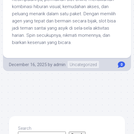
kombinasi hiburan visual, kemudahan akses, dan
peluang menarik dalam satu paket. Dengan memilih
agen yang tepat dan bermain secara bijak, slot bisa
jadi teman santai yang asyik di sela-sela aktivitas
harian. Spin secukupnya, nikmati momennya, dan
biarkan keseruan yang bicara.
December 16, 2025
by
admin
Uncategorized
0
Search