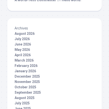
A WordPress Commenter
on
Hello world!
Archives
August 2026
July 2026
June 2026
May 2026
April 2026
March 2026
February 2026
January 2026
December 2025
November 2025
October 2025
September 2025
August 2025
July 2025
June 2025