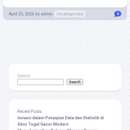
April 23, 2026
by
admin
Uncategorized
0
Search
Search
Recent Posts
Inovasi dalam Penyajian Data dan Statistik di
Situs Togel Gacor Modern