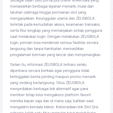
sebagai salah satu portal judi online terkemuka yang
menawarkan berbagai layanan menarik, mulai dari
taruhan olahraga hingga permainan slot yang
mengasyikkan. Keunggulan utama dari ZEUSBOLA
terletak pada kemudahan akses, keamanan transaksi,
serta fitur lengkap yang memanjakan setiap pengguna
saat melakukan login. Dengan melakukan ZEUSBOLA
login, pemain bisa menikmati semua fasilitas secara
langsung dan tanpa hambatan, memastikan
pengalaman bermain yang lancar dan menyenangkan.
Selain itu, informasi ZEUSBOLA terbaru selalu
diperbarui secara berkala agar pengguna tidak
ketinggalan berita penting maupun promo menarik
yang sedang berlangsung. Situs ZEUSBOLA
menyediakan berbagai link alternatif agar para
member tetap bisa mengakses platform favorit
mereka kapan saja dan di mana saja, bahkan saat
mengalami kendala teknis. Keberadaan link Slot Qris