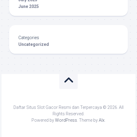
June 2025
Categories
Uncategorized
Daftar Situs Slot Gacor Resmi dan Terpercaya © 2026. All
Rights Reserved.
Powered by
WordPress
. Theme by
Alx
.