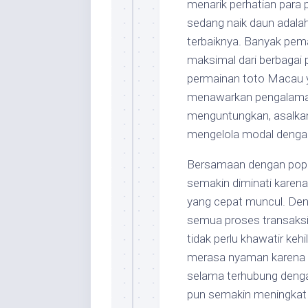
menarik perhatian para 
sedang naik daun adalah
terbaiknya. Banyak pe
maksimal dari berbagai
permainan toto Macau ya
menawarkan pengalaman
menguntungkan, asalk
mengelola modal dengan
Bersamaan dengan popu
semakin diminati karen
yang cepat muncul. Deng
semua proses transaksi
tidak perlu khawatir ke
merasa nyaman karena b
selama terhubung denga
pun semakin meningkat be