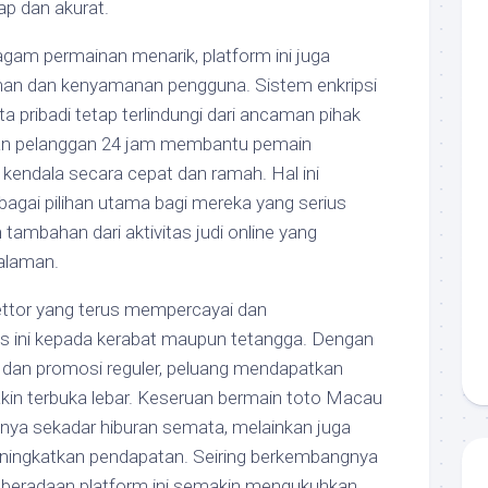
ap dan akurat.
gam permainan menarik, platform ini juga
n dan kenyamanan pengguna. Sistem enkripsi
 pribadi tetap terlindungi dari ancaman pihak
nan pelanggan 24 jam membantu pemain
kendala secara cepat dan ramah. Hal ini
agai pilihan utama bagi mereka yang serius
 tambahan dari aktivitas judi online yang
alaman.
bettor yang terus mempercayai dan
 ini kepada kerabat maupun tetangga. Dengan
 dan promosi reguler, peluang mendapatkan
in terbuka lebar. Keseruan bermain toto Macau
hanya sekadar hiburan semata, melainkan juga
ningkatkan pendapatan. Seiring berkembangnya
keberadaan platform ini semakin mengukuhkan