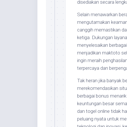
disediakan secara lengk
Selain menawarkan bera
mengutamakan keamana
canggih memastikan data
ketiga. Dukungan laya
menyelesaikan berbagai 
menjadikan maktoto seb
ingin meraih penghasilan
terpercaya dan berpeng
Tak heran jika banyak 
merekomendasikan situs
berbagai bonus menarik
keuntungan besar semak
dan togel online tidak 
peluang nyata untuk me
teknologi dan inovasi, 