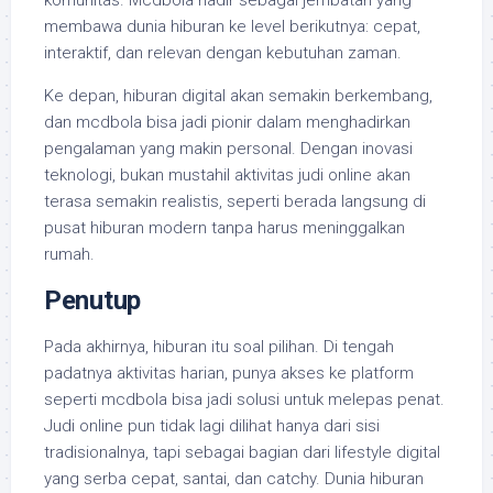
komunitas. Mcdbola hadir sebagai jembatan yang
membawa dunia hiburan ke level berikutnya: cepat,
interaktif, dan relevan dengan kebutuhan zaman.
Ke depan, hiburan digital akan semakin berkembang,
dan mcdbola bisa jadi pionir dalam menghadirkan
pengalaman yang makin personal. Dengan inovasi
teknologi, bukan mustahil aktivitas judi online akan
terasa semakin realistis, seperti berada langsung di
pusat hiburan modern tanpa harus meninggalkan
rumah.
Penutup
Pada akhirnya, hiburan itu soal pilihan. Di tengah
padatnya aktivitas harian, punya akses ke platform
seperti mcdbola bisa jadi solusi untuk melepas penat.
Judi online pun tidak lagi dilihat hanya dari sisi
tradisionalnya, tapi sebagai bagian dari lifestyle digital
yang serba cepat, santai, dan catchy. Dunia hiburan