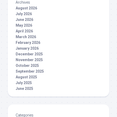
Archives
August 2026
July 2026
June 2026
May 2026
April 2026
March 2026
February 2026
January 2026
December 2025
November 2025
October 2025
September 2025
August 2025
July 2025
June 2025
Categories