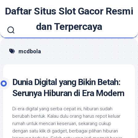
Skip
Daftar Situs Slot Gacor Resmi
to
content
dan Terpercaya
mcdbola
Dunia Digital yang Bikin Betah:
Serunya Hiburan di Era Modern
Di era digital yang serba cepat ini, hiburan sudah
berubah bentuk. Kalau dulu orang harus repot keluar
rumah untuk mencari keseruan, sekarang cukup
dengan satu klik di gadget, berbagai pilihan hiburan