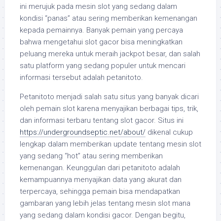
ini merujuk pada mesin slot yang sedang dalam
kondisi “panas” atau sering memberikan kemenangan
kepada pemainnya. Banyak pemain yang percaya
bahwa mengetahui slot gacor bisa meningkatkan
peluang mereka untuk meraih jackpot besar, dan salah
satu platform yang sedang populer untuk mencari
informasi tersebut adalah petanitoto.
Petanitoto menjadi salah satu situs yang banyak dicari
oleh pemain slot karena menyajikan berbagai tips, trik,
dan informasi terbaru tentang slot gacor. Situs ini
https://undergroundseptic.net/about/
dikenal cukup
lengkap dalam memberikan update tentang mesin slot
yang sedang “hot” atau sering memberikan
kemenangan. Keunggulan dari petanitoto adalah
kemampuannya menyajikan data yang akurat dan
terpercaya, sehingga pemain bisa mendapatkan
gambaran yang lebih jelas tentang mesin slot mana
yang sedang dalam kondisi gacor. Dengan begitu,