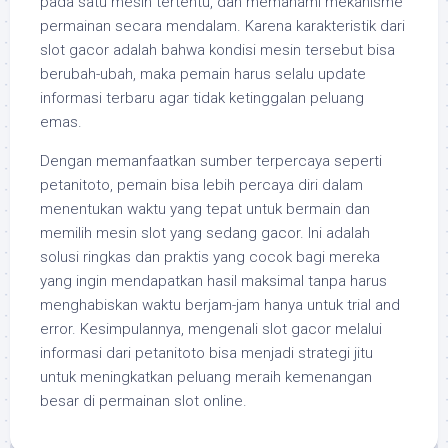
pada satu mesin tertentu, dan memahami mekanisme
permainan secara mendalam. Karena karakteristik dari
slot gacor adalah bahwa kondisi mesin tersebut bisa
berubah-ubah, maka pemain harus selalu update
informasi terbaru agar tidak ketinggalan peluang
emas.
Dengan memanfaatkan sumber terpercaya seperti
petanitoto, pemain bisa lebih percaya diri dalam
menentukan waktu yang tepat untuk bermain dan
memilih mesin slot yang sedang gacor. Ini adalah
solusi ringkas dan praktis yang cocok bagi mereka
yang ingin mendapatkan hasil maksimal tanpa harus
menghabiskan waktu berjam-jam hanya untuk trial and
error. Kesimpulannya, mengenali slot gacor melalui
informasi dari petanitoto bisa menjadi strategi jitu
untuk meningkatkan peluang meraih kemenangan
besar di permainan slot online.