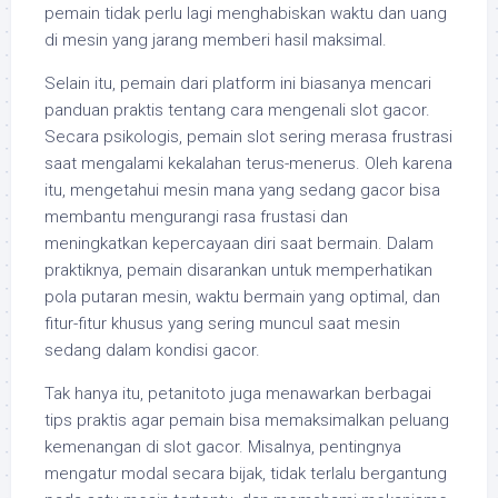
pemain tidak perlu lagi menghabiskan waktu dan uang
di mesin yang jarang memberi hasil maksimal.
Selain itu, pemain dari platform ini biasanya mencari
panduan praktis tentang cara mengenali slot gacor.
Secara psikologis, pemain slot sering merasa frustrasi
saat mengalami kekalahan terus-menerus. Oleh karena
itu, mengetahui mesin mana yang sedang gacor bisa
membantu mengurangi rasa frustasi dan
meningkatkan kepercayaan diri saat bermain. Dalam
praktiknya, pemain disarankan untuk memperhatikan
pola putaran mesin, waktu bermain yang optimal, dan
fitur-fitur khusus yang sering muncul saat mesin
sedang dalam kondisi gacor.
Tak hanya itu, petanitoto juga menawarkan berbagai
tips praktis agar pemain bisa memaksimalkan peluang
kemenangan di slot gacor. Misalnya, pentingnya
mengatur modal secara bijak, tidak terlalu bergantung