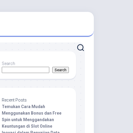
Search
Search
Recent Posts
Temukan Cara Mudah
Menggunakan Bonus dan Free
Spin untuk Menggandakan
Keuntungan di Slot Online
Inovasi dalam Penyajian Data