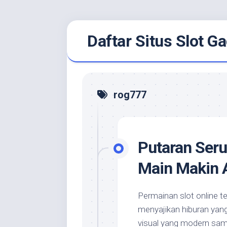
Skip
Daftar Situs Slot G
to
content
rog777
Putaran Seru
Main Makin 
Permainan slot online t
menyajikan hiburan yang
visual yang modern sa