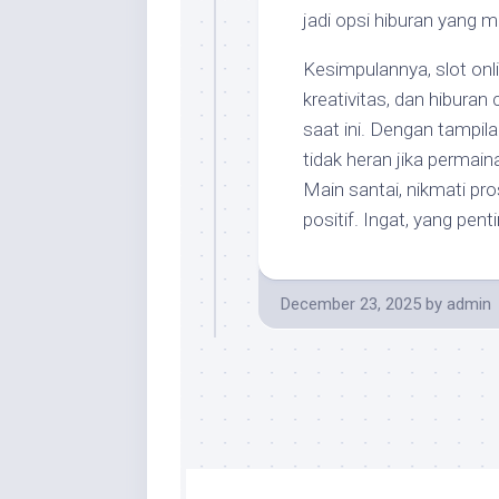
jadi opsi hiburan yang
Kesimpulannya, slot onl
kreativitas, dan hiburan
saat ini. Dengan tampil
tidak heran jika permain
Main santai, nikmati pro
positif. Ingat, yang pen
December 23, 2025
by
admin