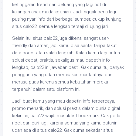
ketinggalan trend dan peluang yang lagi hot di
kalangan anak muda kekinian. Jadi, nggak perlu lagi
pusing nyari info dari berbagai sumber, cukup kunjungi
situs calo22, semua lengkap tersaji di ujung jari.
Selain itu, situs calo22 juga dikenal sangat user-
friendly dan aman, jadi kamu bisa santai tanpa takut
data bocor atau salah langkah. Kalau kamu lagi butuh
solusi cepat, praktis, sekaligus mau dapetin info
lengkap, calo22 ini jawaban pasti. Gak cuma itu, banyak
pengguna yang udah merasakan manfaatnya dan
merasa puas karena semua kebutuhan mereka
terpenuhi dalam satu platform ini.
Jadi, buat kamu yang mau dapetin info terpercaya,
promo menarik, dan solusi praktis dalam dunia digital
kekinian, calo22 wajib masuk list bookmark. Gak perlu
ribet cari-cari lagi, karena semua yang kamu butuhin
udah ada di situs calo22. Gak cuma sekadar situs