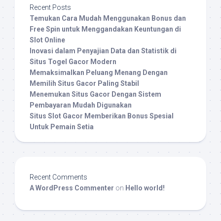
Recent Posts
Temukan Cara Mudah Menggunakan Bonus dan
Free Spin untuk Menggandakan Keuntungan di
Slot Online
Inovasi dalam Penyajian Data dan Statistik di
Situs Togel Gacor Modern
Memaksimalkan Peluang Menang Dengan
Memilih Situs Gacor Paling Stabil
Menemukan Situs Gacor Dengan Sistem
Pembayaran Mudah Digunakan
Situs Slot Gacor Memberikan Bonus Spesial
Untuk Pemain Setia
Recent Comments
A WordPress Commenter
on
Hello world!