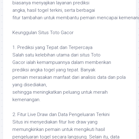
biasanya menyajikan layanan prediksi
angka, hasil togel terkini, serta berbagai
fitur tambahan untuk membantu pemain mencapai kemenan
Keunggulan Situs Toto Gacor
1. Prediksi yang Tepat dan Terpercaya
Salah satu kelebihan utama dari situs Toto
Gacor ialah kemampuannya dalam memberikan
prediksi angka togel yang tepat. Banyak
pemain merasakan manfaat dari analisis data dan pola
yang disediakan,
sehingga meningkatkan peluang untuk meraih
kemenangan.
2. Fitur Live Draw dan Data Pengeluaran Terkini
Situs ini menyediakan fitur live draw yang
memungkinkan pemain untuk mengikuti hasil
pengeluaran togel secara langsung. Selain itu, data