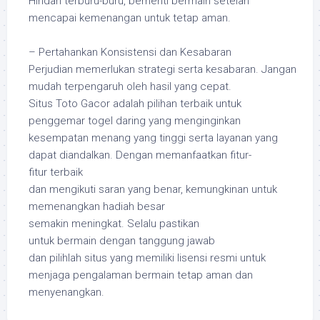
Hindari terburu-buru, berhenti bermain setelah
mencapai kemenangan untuk tetap aman.
– Pertahankan Konsistensi dan Kesabaran
Perjudian memerlukan strategi serta kesabaran. Jangan
mudah terpengaruh oleh hasil yang cepat.
Situs Toto Gacor adalah pilihan terbaik untuk
penggemar togel daring yang menginginkan
kesempatan menang yang tinggi serta layanan yang
dapat diandalkan. Dengan memanfaatkan fitur-
fitur terbaik
dan mengikuti saran yang benar, kemungkinan untuk
memenangkan hadiah besar
semakin meningkat. Selalu pastikan
untuk bermain dengan tanggung jawab
dan pilihlah situs yang memiliki lisensi resmi untuk
menjaga pengalaman bermain tetap aman dan
menyenangkan.