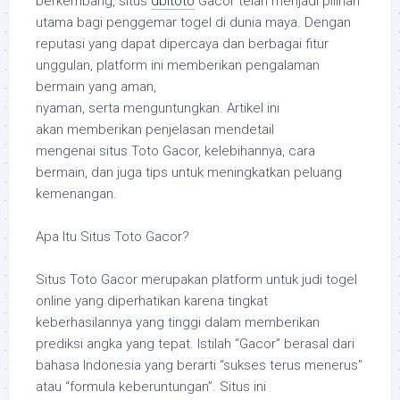
berkembang, situs
dbltoto
Gacor telah menjadi pilihan
utama bagi penggemar togel di dunia maya. Dengan
reputasi yang dapat dipercaya dan berbagai fitur
unggulan, platform ini memberikan pengalaman
bermain yang aman,
nyaman, serta menguntungkan. Artikel ini
akan memberikan penjelasan mendetail
mengenai situs Toto Gacor, kelebihannya, cara
bermain, dan juga tips untuk meningkatkan peluang
kemenangan.
Apa Itu Situs Toto Gacor?
Situs Toto Gacor merupakan platform untuk judi togel
online yang diperhatikan karena tingkat
keberhasilannya yang tinggi dalam memberikan
prediksi angka yang tepat. Istilah “Gacor” berasal dari
bahasa Indonesia yang berarti “sukses terus menerus”
atau “formula keberuntungan”. Situs ini