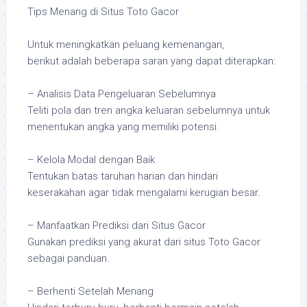
Tips Menang di Situs Toto Gacor
Untuk meningkatkan peluang kemenangan,
berikut adalah beberapa saran yang dapat diterapkan:
– Analisis Data Pengeluaran Sebelumnya
Teliti pola dan tren angka keluaran sebelumnya untuk
menentukan angka yang memiliki potensi.
– Kelola Modal dengan Baik
Tentukan batas taruhan harian dan hindari
keserakahan agar tidak mengalami kerugian besar.
– Manfaatkan Prediksi dari Situs Gacor
Gunakan prediksi yang akurat dari situs Toto Gacor
sebagai panduan.
– Berhenti Setelah Menang