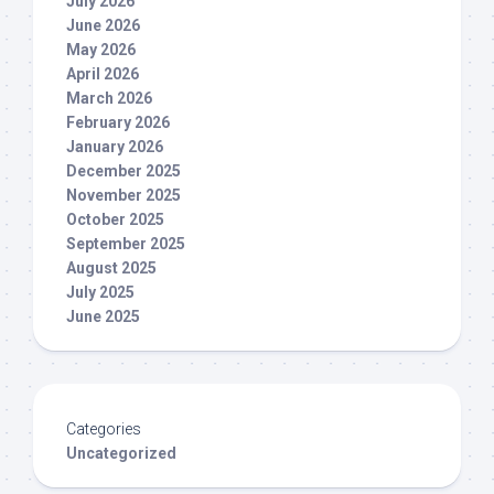
July 2026
June 2026
May 2026
April 2026
March 2026
February 2026
January 2026
December 2025
November 2025
October 2025
September 2025
August 2025
July 2025
June 2025
Categories
Uncategorized