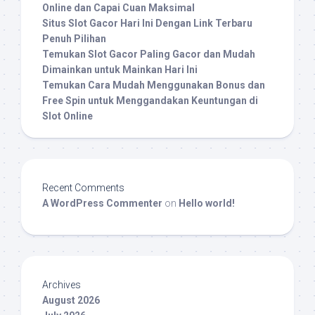
Online dan Capai Cuan Maksimal
Situs Slot Gacor Hari Ini Dengan Link Terbaru
Penuh Pilihan
Temukan Slot Gacor Paling Gacor dan Mudah
Dimainkan untuk Mainkan Hari Ini
Temukan Cara Mudah Menggunakan Bonus dan
Free Spin untuk Menggandakan Keuntungan di
Slot Online
Recent Comments
A WordPress Commenter
on
Hello world!
Archives
August 2026