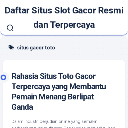
Skip
Daftar Situs Slot Gacor Resmi
to
content
dan Terpercaya
situs gacor toto
Rahasia Situs Toto Gacor
Terpercaya yang Membantu
Pemain Menang Berlipat
Ganda
Dalam industri perjudian online yang semakin