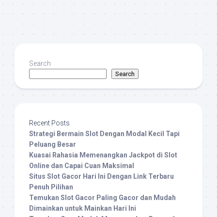
Search
Search
Recent Posts
Strategi Bermain Slot Dengan Modal Kecil Tapi
Peluang Besar
Kuasai Rahasia Memenangkan Jackpot di Slot
Online dan Capai Cuan Maksimal
Situs Slot Gacor Hari Ini Dengan Link Terbaru
Penuh Pilihan
Temukan Slot Gacor Paling Gacor dan Mudah
Dimainkan untuk Mainkan Hari Ini