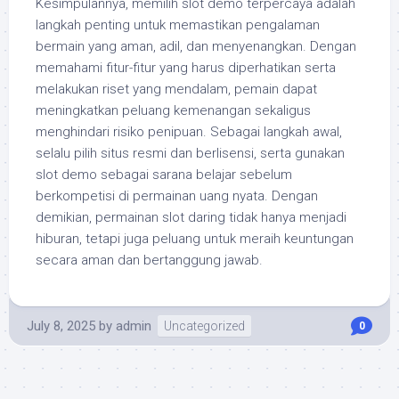
Kesimpulannya, memilih slot demo terpercaya adalah
langkah penting untuk memastikan pengalaman
bermain yang aman, adil, dan menyenangkan. Dengan
memahami fitur-fitur yang harus diperhatikan serta
melakukan riset yang mendalam, pemain dapat
meningkatkan peluang kemenangan sekaligus
menghindari risiko penipuan. Sebagai langkah awal,
selalu pilih situs resmi dan berlisensi, serta gunakan
slot demo sebagai sarana belajar sebelum
berkompetisi di permainan uang nyata. Dengan
demikian, permainan slot daring tidak hanya menjadi
hiburan, tetapi juga peluang untuk meraih keuntungan
secara aman dan bertanggung jawab.
July 8, 2025
by
admin
Uncategorized
0