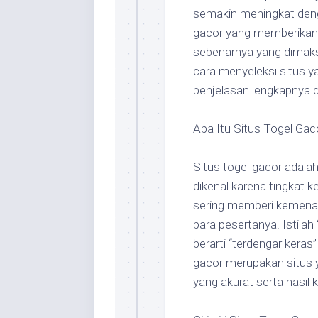
semakin meningkat den
gacor yang memberikan
sebenarnya yang dimaks
cara menyeleksi situs y
penjelasan lengkapnya di
Apa Itu Situs Togel Gac
Situs togel gacor adalah
dikenal karena tingkat 
sering memberi kemena
para pesertanya. Istilah
berarti “terdengar keras
gacor merupakan situs 
yang akurat serta hasil