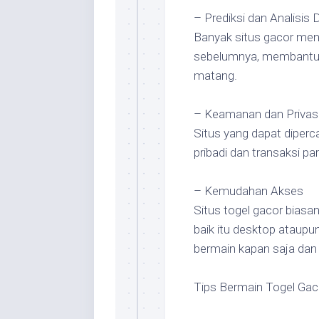
– Prediksi dan Analisis 
Banyak situs gacor men
sebelumnya, membantu 
matang.
– Keamanan dan Privasi
Situs yang dapat diper
pribadi dan transaksi pa
– Kemudahan Akses
Situs togel gacor biasa
baik itu desktop ataup
bermain kapan saja dan 
Tips Bermain Togel Ga