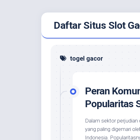
Skip
Daftar Situs Slot G
to
content
togel gacor
Peran Komun
Popularitas 
Dalam sektor perjudian 
yang paling digemari ole
Indonesia. Popularitasn