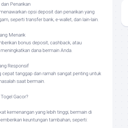
 dan Penarikan
t menawarkan opsi deposit dan penarikan yang
m, seperti transfer bank, e-wallet, dan lain-lain.
yang Menarik
berikan bonus deposit, cashback, atau
t meningkatkan dana bermain Anda.
ang Responsif
 cepat tanggap dan ramah sangat penting untuk
salah saat bermain.
 Togel Gacor?
at kemenangan yang lebih tinggi, bermain di
 memberikan keuntungan tambahan, seperti: