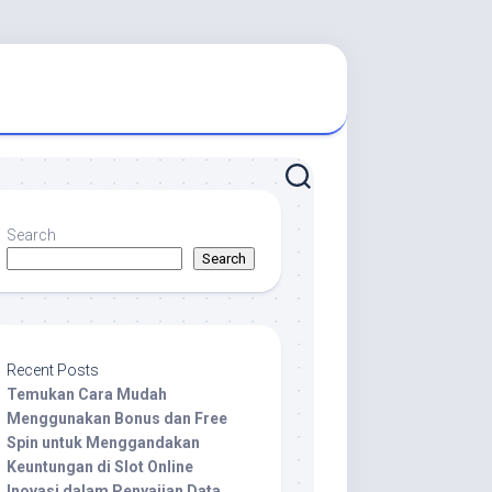
Search
Search
Recent Posts
Temukan Cara Mudah
Menggunakan Bonus dan Free
Spin untuk Menggandakan
Keuntungan di Slot Online
Inovasi dalam Penyajian Data