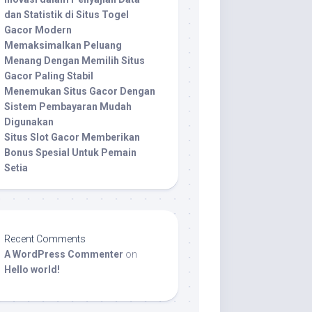
dan Statistik di Situs Togel
Gacor Modern
Memaksimalkan Peluang
Menang Dengan Memilih Situs
Gacor Paling Stabil
Menemukan Situs Gacor Dengan
Sistem Pembayaran Mudah
Digunakan
Situs Slot Gacor Memberikan
Bonus Spesial Untuk Pemain
Setia
Recent Comments
A WordPress Commenter
on
Hello world!