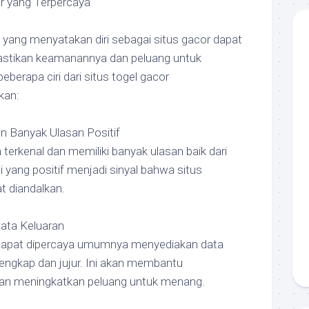
cor yang Terpercaya
 yang menyatakan diri sebagai situs gacor dapat
astikan keamanannya dan peluang untuk
eberapa ciri dari situs togel gacor
kan:
an Banyak Ulasan Positif
h terkenal dan memiliki banyak ulasan baik dari
 yang positif menjadi sinyal bahwa situs
t diandalkan.
Data Keluaran
 dapat dipercaya umumnya menyediakan data
engkap dan jujur. Ini akan membantu
dan meningkatkan peluang untuk menang.