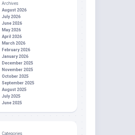
Archives
August 2026
July 2026
June 2026
May 2026
April 2026
March 2026
February 2026
January 2026
December 2025
November 2025
October 2025
September 2025
August 2025
July 2025
June 2025
Categories