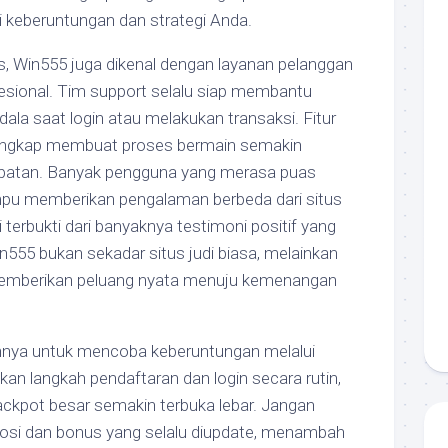
 keberuntungan dan strategi Anda.
, Win555 juga dikenal dengan layanan pelanggan
esional. Tim support selalu siap membantu
ala saat login atau melakukan transaksi. Fitur
lengkap membuat proses bermain semakin
atan. Banyak pengguna yang merasa puas
mpu memberikan pengalaman berbeda dari situs
ini terbukti dari banyaknya testimoni positif yang
55 bukan sekadar situs judi biasa, melainkan
mberikan peluang nyata menuju kemenangan
lahnya untuk mencoba keberuntungan melalui
n langkah pendaftaran dan login secara rutin,
ckpot besar semakin terbuka lebar. Jangan
osi dan bonus yang selalu diupdate, menambah