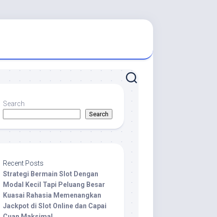
Search
Search
Recent Posts
Strategi Bermain Slot Dengan
Modal Kecil Tapi Peluang Besar
Kuasai Rahasia Memenangkan
Jackpot di Slot Online dan Capai
Cuan Maksimal