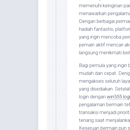
memenuhi keinginan para
menawarkan pengalaman
Dengan berbagai permai
hadiah fantastis, platfo
yang ingin mencoba peru
pemain aktif mencari ak
langsung menikmati berb
Bagi pemula yang ingin 
mudah dan cepat. Denga
mengakses seluruh laya
yang disediakan. Setela
login dengan
win555 log
pengalaman bermain te
transaksi menjadi prior
tenang saat menjalankan
Keseruan bermain pun s