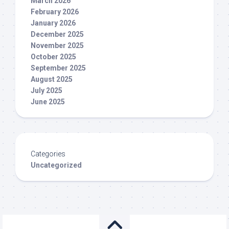
March 2026
February 2026
January 2026
December 2025
November 2025
October 2025
September 2025
August 2025
July 2025
June 2025
Categories
Uncategorized