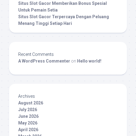
Situs Slot Gacor Memberikan Bonus Spesial
Untuk Pemain Setia
Situs Slot Gacor Terpercaya Dengan Peluang
Menang Tinggi Setiap Hari
Recent Comments
A WordPress Commenter
on
Hello world!
Archives
August 2026
July 2026
June 2026
May 2026
April 2026