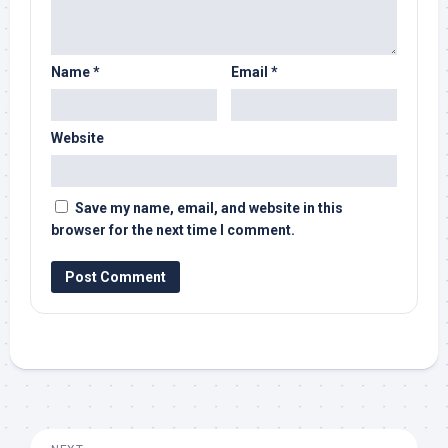
Name
*
Email
*
Website
Save my name, email, and website in this
browser for the next time I comment.