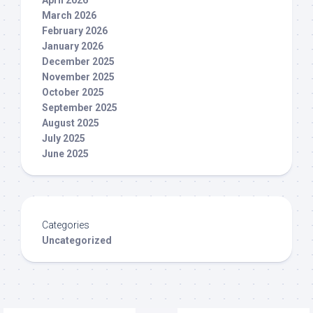
April 2026
March 2026
February 2026
January 2026
December 2025
November 2025
October 2025
September 2025
August 2025
July 2025
June 2025
Categories
Uncategorized