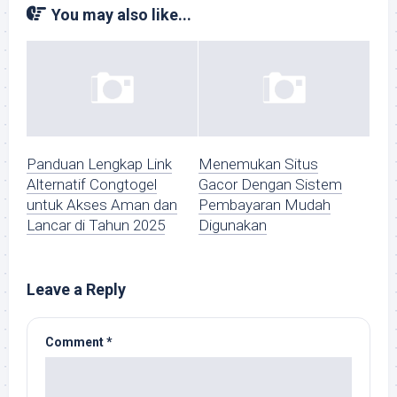
You may also like...
Panduan Lengkap Link
Menemukan Situs
Alternatif Congtogel
Gacor Dengan Sistem
untuk Akses Aman dan
Pembayaran Mudah
Lancar di Tahun 2025
Digunakan
Leave a Reply
Comment
*