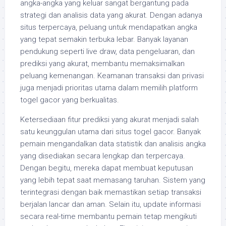
angka-angka yang keluar sangat bergantung pada
strategi dan analisis data yang akurat. Dengan adanya
situs terpercaya, peluang untuk mendapatkan angka
yang tepat semakin terbuka lebar. Banyak layanan
pendukung seperti live draw, data pengeluaran, dan
prediksi yang akurat, membantu memaksimalkan
peluang kemenangan. Keamanan transaksi dan privasi
juga menjadi prioritas utama dalam memilih platform
togel gacor yang berkualitas.
Ketersediaan fitur prediksi yang akurat menjadi salah
satu keunggulan utama dari situs togel gacor. Banyak
pemain mengandalkan data statistik dan analisis angka
yang disediakan secara lengkap dan terpercaya.
Dengan begitu, mereka dapat membuat keputusan
yang lebih tepat saat memasang taruhan. Sistem yang
terintegrasi dengan baik memastikan setiap transaksi
berjalan lancar dan aman. Selain itu, update informasi
secara real-time membantu pemain tetap mengikuti