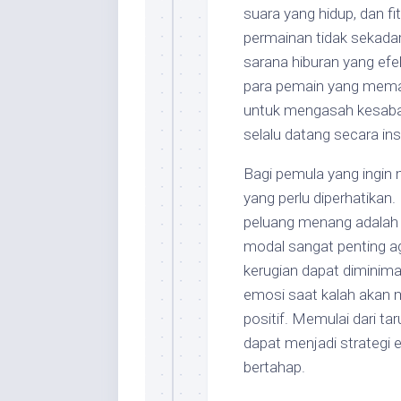
suara yang hidup, dan f
permainan tidak sekadar
sarana hiburan yang efe
para pemain yang memah
untuk mengasah kesabar
selalu datang secara ins
Bagi pemula yang ingi
yang perlu diperhatikan
peluang menang adalah 
modal sangat penting a
kerugian dapat diminima
emosi saat kalah akan
positif. Memulai dari t
dapat menjadi strategi 
bertahap.