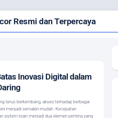
acor Resmi dan Terpercaya
as Inovasi Digital dalam
Daring
ang terus berkembang, akses terhadap berbagai
 kini menjadi semakin mudah. Kecepatan
n sistem login menjadi dua elemen penting yang