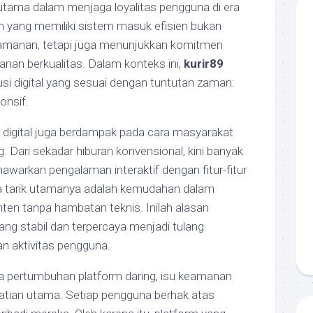
utama dalam menjaga loyalitas pengguna di era
orm yang memiliki sistem masuk efisien bukan
manan, tetapi juga menunjukkan komitmen
anan berkualitas. Dalam konteks ini,
kurir89
i digital yang sesuai dengan tuntutan zaman:
onsif.
i digital juga berdampak pada cara masyarakat
. Dari sekadar hiburan konvensional, kini banyak
awarkan pengalaman interaktif dengan fitur-fitur
aya tarik utamanya adalah kemudahan dalam
nten tanpa hambatan teknis. Inilah alasan
ng stabil dan terpercaya menjadi tulang
n aktivitas pengguna.
ya pertumbuhan platform daring, isu keamanan
hatian utama. Setiap pengguna berhak atas