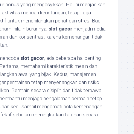
itur bonus yang mengasyikkan. Hal ini menjadikan
 aktivitas mencari keuntungan, tetapi juga
ktif untuk menghilangkan penat dan stres. Bagi
ami nilai hiburannya,
slot gacor
menjadi media
an dan konsentrasi, karena kemenangan tidak
tan.
n mencoba
slot gacor
, ada beberapa hal penting
. Pertama, memahami karakteristik mesin dan
langkah awal yang bijak. Kedua, manajemen
gar permainan tetap menyenangkan dan risiko
lkan. Bermain secara disiplin dan tidak terbawa
 membantu menjaga pengalaman bermain tetap
aruhan kecil sambil mengamati pola kemenangan
efektif sebelum meningkatkan taruhan secara