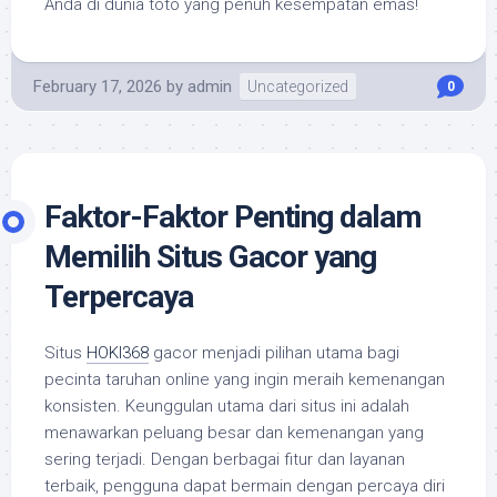
Anda di dunia toto yang penuh kesempatan emas!
February 17, 2026
by
admin
Uncategorized
0
Faktor-Faktor Penting dalam
Memilih Situs Gacor yang
Terpercaya
Situs
HOKI368
gacor menjadi pilihan utama bagi
pecinta taruhan online yang ingin meraih kemenangan
konsisten. Keunggulan utama dari situs ini adalah
menawarkan peluang besar dan kemenangan yang
sering terjadi. Dengan berbagai fitur dan layanan
terbaik, pengguna dapat bermain dengan percaya diri