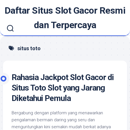
Skip
Daftar Situs Slot Gacor Resmi
to
content
dan Terpercaya
situs toto
Rahasia Jackpot Slot Gacor di
Situs Toto Slot yang Jarang
Diketahui Pemula
Bergabung dengan platform yang menawarkan
pengalaman bermain daring yang seru dan
menguntungkan kini semakin mudah berkat adanya