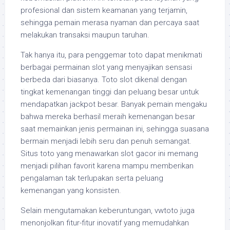
profesional dan sistem keamanan yang terjamin,
sehingga pemain merasa nyaman dan percaya saat
melakukan transaksi maupun taruhan.
Tak hanya itu, para penggemar toto dapat menikmati
berbagai permainan slot yang menyajikan sensasi
berbeda dari biasanya. Toto slot dikenal dengan
tingkat kemenangan tinggi dan peluang besar untuk
mendapatkan jackpot besar. Banyak pemain mengaku
bahwa mereka berhasil meraih kemenangan besar
saat memainkan jenis permainan ini, sehingga suasana
bermain menjadi lebih seru dan penuh semangat.
Situs toto yang menawarkan slot gacor ini memang
menjadi pilihan favorit karena mampu memberikan
pengalaman tak terlupakan serta peluang
kemenangan yang konsisten.
Selain mengutamakan keberuntungan, vwtoto juga
menonjolkan fitur-fitur inovatif yang memudahkan