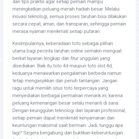
dan tips praktis agar setiap pemain mampu
meningkatkan peluang meraih hadiah besar. Melalui
inovasi teknologi, semua proses taruhan bisa dilakukan
secara cepat, aman, dan transparan, sehingga pemain
merasa nyaman menikmati setiap putaran.
Kesimpulannya, keberadaan toto sebagai pilihan
utama bagi pecinta taruhan online semakin menguat
berkat layanan lengkap dan fitur unggulan yang
disediakan. Baik itu toto 4d maupun toto slot 4d,
keduanya menawarkan pengalaman berbeda namun
tetap mengasyikkan dan penuh tantangan. Jangan
ragu untuk memilih situs toto terpercaya yang
menyediakan berbagai permainan menarik ini, karena
peluang kemenangan besar selalu menanti di sana.
Dengan keunggulan teknologi dan layanan profesional,
setiap pemain dapat menikmati kenyamanan dan
keuntungan maksimal saat bermain. Jadi, tunggu apa
lagi? Segera bergabung dan buktikan keberuntungan