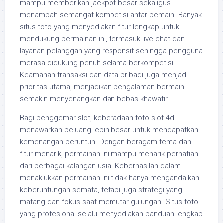
mampu memberikan jackpot besar sekaligus
menambah semangat kompetisi antar pemain. Banyak
situs toto yang menyediakan fitur lengkap untuk
mendukung permainan ini, termasuk live chat dan
layanan pelanggan yang responsif sehingga pengguna
merasa didukung penuh selama berkompetisi.
Keamanan transaksi dan data pribadi juga menjadi
prioritas utama, menjadikan pengalaman bermain
semakin menyenangkan dan bebas khawatir.
Bagi penggemar slot, keberadaan toto slot 4d
menawarkan peluang lebih besar untuk mendapatkan
kemenangan beruntun. Dengan beragam tema dan
fitur menarik, permainan ini mampu menarik perhatian
dari berbagai kalangan usia. Keberhasilan dalam
menaklukkan permainan ini tidak hanya mengandalkan
keberuntungan semata, tetapi juga strategi yang
matang dan fokus saat memutar gulungan. Situs toto
yang profesional selalu menyediakan panduan lengkap