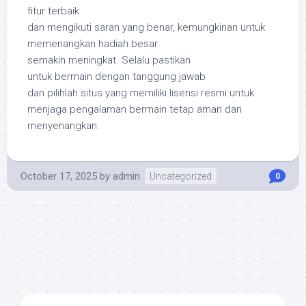
fitur terbaik
dan mengikuti saran yang benar, kemungkinan untuk
memenangkan hadiah besar
semakin meningkat. Selalu pastikan
untuk bermain dengan tanggung jawab
dan pilihlah situs yang memiliki lisensi resmi untuk
menjaga pengalaman bermain tetap aman dan
menyenangkan.
October 17, 2025
by
admin
Uncategorized
0