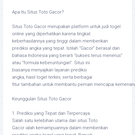
Apa Itu Situs Toto Gacor?
Situs Toto Gacor merupakan platform untuk judi togel
online yang diperhatikan karena tingkat
keberhasilannya yang tinggi dalam memberikan
prediksi angka yang tepat. Istilah “Gacor” berasal dari
bahasa Indonesia yang berarti “sukses terus menerus”
atau “formula keberuntungan”. Situs ini
biasanya menyajikan layanan prediksi
angka, hasil togel terkini, serta berbagai
fitur tambahan untuk membantu pemain mencapai kemenan
Keunggulan Situs Toto Gacor
1. Prediksi yang Tepat dan Terpercaya
Salah satu kelebihan utama dari situs Toto
Gacor ialah kemampuannya dalam memberikan