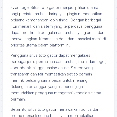
avian togel
Situs toto gacor menjadi pilihan utama
bagi pecinta taruhan daring yang ingin mendapatkan
peluang kemenangan lebih tinggi. Dengan berbagai
fitur menarik dan sistem yang terpercaya, pengguna
dapat menikmati pengalaman taruhan yang aman dan
menyenangkan. Keamanan data dan transaksi menjadi
prioritas utama dalam platform ini.
Pengguna situs toto gacor dapat mengakses
berbagai jenis permainan dan taruhan, mulai dari togel,
sportsbook, hingga casino online. Sistem yang
transparan dan fair memastikan setiap pemain
memiliki peluang sama besar untuk menang.
Dukungan pelanggan yang responsif juga
memudahkan pengguna mengatasi kendala selama
bermain.
Selain itu, situs toto gacor menawarkan bonus dan
promo menarik setiap bulan yang meningkatkan