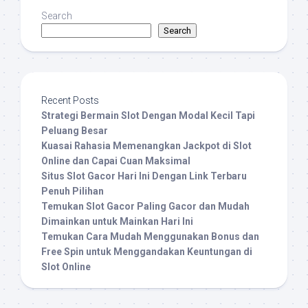
Search
Search
Recent Posts
Strategi Bermain Slot Dengan Modal Kecil Tapi
Peluang Besar
Kuasai Rahasia Memenangkan Jackpot di Slot
Online dan Capai Cuan Maksimal
Situs Slot Gacor Hari Ini Dengan Link Terbaru
Penuh Pilihan
Temukan Slot Gacor Paling Gacor dan Mudah
Dimainkan untuk Mainkan Hari Ini
Temukan Cara Mudah Menggunakan Bonus dan
Free Spin untuk Menggandakan Keuntungan di
Slot Online