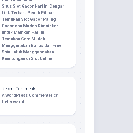
Situs Slot Gacor Hari Ini Dengan
Link Terbaru Penuh Pilihan
Temukan Slot Gacor Paling
Gacor dan Mudah Dimainkan
untuk Mainkan Hari Ini
Temukan Cara Mudah
Menggunakan Bonus dan Free
Spin untuk Menggandakan
Keuntungan di Slot Online
Recent Comments
A WordPress Commenter
on
Hello world!