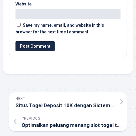
Website
Save my name, email, and website in this
browser for the next time I comment.
NEXT
Situs Togel Deposit 10K dengan Sistem Login Mudah dan Cepat
PREVIOUS
Optimalkan peluang menang slot togel toto dengan teknik presisi