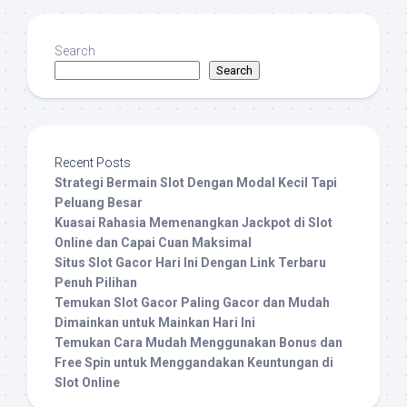
Search
Search
Recent Posts
Strategi Bermain Slot Dengan Modal Kecil Tapi
Peluang Besar
Kuasai Rahasia Memenangkan Jackpot di Slot
Online dan Capai Cuan Maksimal
Situs Slot Gacor Hari Ini Dengan Link Terbaru
Penuh Pilihan
Temukan Slot Gacor Paling Gacor dan Mudah
Dimainkan untuk Mainkan Hari Ini
Temukan Cara Mudah Menggunakan Bonus dan
Free Spin untuk Menggandakan Keuntungan di
Slot Online