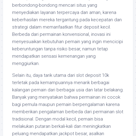
berbondong-bondong mencari situs yang
menyediakan layanan terpercaya dan aman, karena
keberhasilan mereka tergantung pada kecepatan dan
strategi dalam memanfaatkan fitur deposit kecil.
Berbeda dari permainan konvensional, inovasi ini
menyesuaikan kebutuhan pemain yang ingin mencicipi
keberuntungan tanpa risiko besar, namun tetap
mendapatkan sensasi kemenangan yang
menggiurkan.
Selain itu, daya tarik utama dari slot deposit 10k
terletak pada kemampuannya menarik berbagai
kalangan pemain dari berbagai usia dan latar belakang.
Banyak yang menyatakan bahwa permainan ini cocok
bagi pemula maupun pemain berpengalaman karena
memberikan pengalaman berbeda dari permainan slot
tradisional. Dengan modal kecil, pemain bisa
melakukan putaran berkali-kali dan meningkatkan
peluang mendapatkan jackpot besar, asalkan