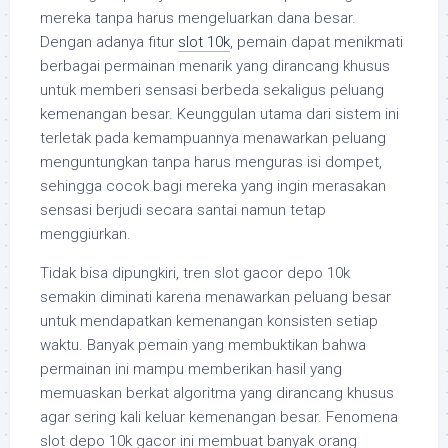
mereka tanpa harus mengeluarkan dana besar.
Dengan adanya fitur
slot 10k
, pemain dapat menikmati
berbagai permainan menarik yang dirancang khusus
untuk memberi sensasi berbeda sekaligus peluang
kemenangan besar. Keunggulan utama dari sistem ini
terletak pada kemampuannya menawarkan peluang
menguntungkan tanpa harus menguras isi dompet,
sehingga cocok bagi mereka yang ingin merasakan
sensasi berjudi secara santai namun tetap
menggiurkan.
Tidak bisa dipungkiri, tren slot gacor depo 10k
semakin diminati karena menawarkan peluang besar
untuk mendapatkan kemenangan konsisten setiap
waktu. Banyak pemain yang membuktikan bahwa
permainan ini mampu memberikan hasil yang
memuaskan berkat algoritma yang dirancang khusus
agar sering kali keluar kemenangan besar. Fenomena
slot depo 10k gacor ini membuat banyak orang