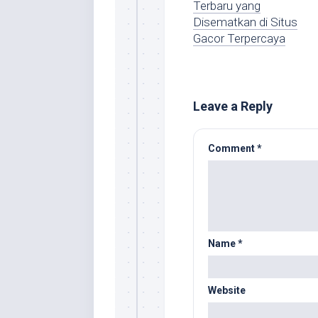
Terbaru yang
Disematkan di Situs
Gacor Terpercaya
Leave a Reply
Comment
*
Name
*
Website