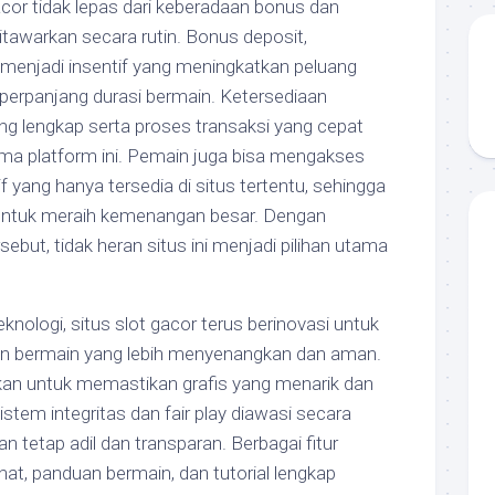
acor tidak lepas dari keberadaan bonus dan
tawarkan secara rutin. Bonus deposit,
 menjadi insentif yang meningkatkan peluang
rpanjang durasi bermain. Ketersediaan
 lengkap serta proses transaksi yang cepat
ma platform ini. Pemain juga bisa mengakses
 yang hanya tersedia di situs tertentu, sehingga
untuk meraih kemenangan besar. Dengan
ebut, tidak heran situs ini menjadi pilihan utama
nologi, situs slot gacor terus berinovasi untuk
 bermain yang lebih menyenangkan dan aman.
akan untuk memastikan grafis yang menarik dan
stem integritas dan fair play diawasi secara
an tetap adil dan transparan. Berbagai fitur
hat, panduan bermain, dan tutorial lengkap