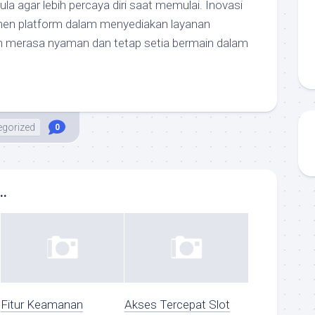
 agar lebih percaya diri saat memulai. Inovasi
men platform dalam menyediakan layanan
in merasa nyaman dan tetap setia bermain dalam
egorized
0
..
Fitur Keamanan
Akses Tercepat Slot