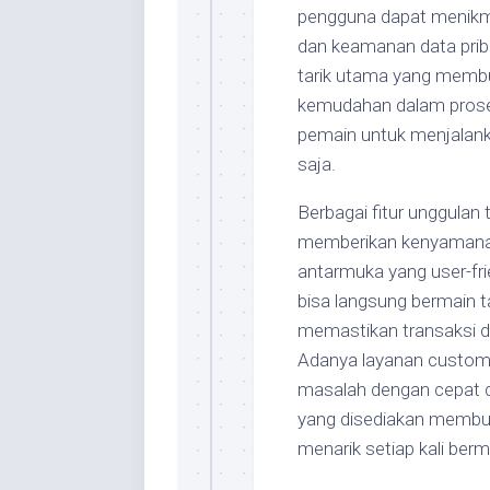
pengguna dapat menikma
dan keamanan data priba
tarik utama yang membuat
kemudahan dalam prose
pemain untuk menjalanka
saja.
Berbagai fitur unggulan 
memberikan kenyamanan
antarmuka yang user-fr
bisa langsung bermain 
memastikan transaksi dan
Adanya layanan custom
masalah dengan cepat d
yang disediakan membuat
menarik setiap kali berm