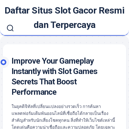
Skip
Daftar Situs Slot Gacor Resmi
to
content
dan Terpercaya
Improve Your Gameplay
Instantly with Slot Games
Secrets That Boost
Performance
ในยุคดิจิทัลที่เปลี่ยนแปลงอย่างรวดเร็ว การค้นหา
แพลตฟอร์มเดิมพันออนไลน์ที่เชื่อถือได้กลายเป็นเรื่อง
สำคัญสำหรับนักเสี่ยงโชคทุกคน สิ่งที่ทำให้เว็บไซต์เหล่านี้
โดดเด่นคือความน่าเชื่อถือและความปลอดภัย โดยเฉพาะ