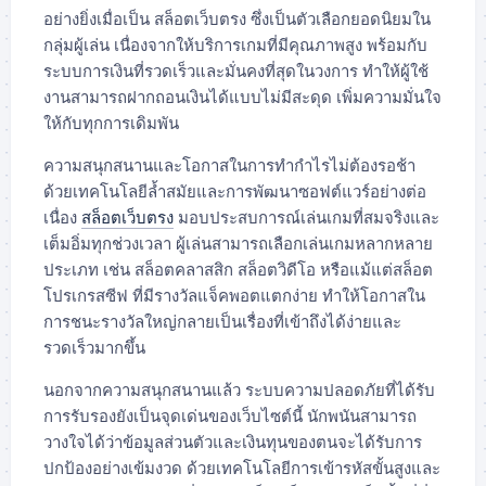
อย่างยิ่งเมื่อเป็น สล็อตเว็บตรง ซึ่งเป็นตัวเลือกยอดนิยมใน
กลุ่มผู้เล่น เนื่องจากให้บริการเกมที่มีคุณภาพสูง พร้อมกับ
ระบบการเงินที่รวดเร็วและมั่นคงที่สุดในวงการ ทำให้ผู้ใช้
งานสามารถฝากถอนเงินได้แบบไม่มีสะดุด เพิ่มความมั่นใจ
ให้กับทุกการเดิมพัน
ความสนุกสนานและโอกาสในการทำกำไรไม่ต้องรอช้า
ด้วยเทคโนโลยีล้ำสมัยและการพัฒนาซอฟต์แวร์อย่างต่อ
เนื่อง
สล็อตเว็บตรง
มอบประสบการณ์เล่นเกมที่สมจริงและ
เต็มอิ่มทุกช่วงเวลา ผู้เล่นสามารถเลือกเล่นเกมหลากหลาย
ประเภท เช่น สล็อตคลาสสิก สล็อตวิดีโอ หรือแม้แต่สล็อต
โปรเกรสซีฟ ที่มีรางวัลแจ็คพอตแตกง่าย ทำให้โอกาสใน
การชนะรางวัลใหญ่กลายเป็นเรื่องที่เข้าถึงได้ง่ายและ
รวดเร็วมากขึ้น
นอกจากความสนุกสนานแล้ว ระบบความปลอดภัยที่ได้รับ
การรับรองยังเป็นจุดเด่นของเว็บไซต์นี้ นักพนันสามารถ
วางใจได้ว่าข้อมูลส่วนตัวและเงินทุนของตนจะได้รับการ
ปกป้องอย่างเข้มงวด ด้วยเทคโนโลยีการเข้ารหัสขั้นสูงและ