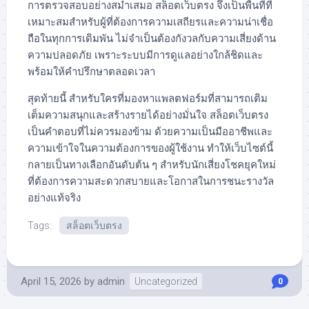
การตรวจสอบอย่างสม่ำเสมอ สล็อตเว็บตรง จึงเป็นพื้นที่ที่
เหมาะสมสำหรับผู้ที่ต้องการความเสถียรและความน่าเชื่อ
ถือในทุกการเดิมพัน ไม่จำเป็นต้องกังวลกับความเสี่ยงด้าน
ความปลอดภัย เพราะระบบมีการดูแลอย่างใกล้ชิดและ
พร้อมให้คำปรึกษาตลอดเวลา
สุดท้ายนี้ สำหรับใครที่มองหาแพลตฟอร์มที่สามารถเติม
เต็มความสนุกและสร้างรายได้อย่างมั่นใจ สล็อตเว็บตรง
เป็นคำตอบที่ไม่ควรมองข้าม ด้วยความเป็นมืออาชีพและ
ความเข้าใจในความต้องการของผู้ใช้งาน ทำให้เว็บไซต์นี้
กลายเป็นทางเลือกอันดับต้น ๆ สำหรับนักเสี่ยงโชคยุคใหม่
ที่ต้องการความสะดวกสบายและโอกาสในการชนะรางวัล
อย่างแท้จริง
Tags:
สล็อตเว็บตรง
April 15, 2026
by
admin
Uncategorized
0